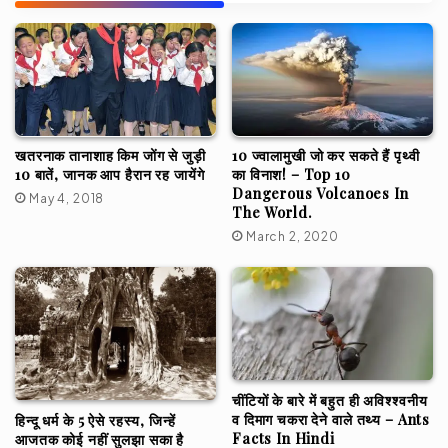
खतरनाक तानाशाह किम जोंग से जुड़ी
10 ज्वालामुखी जो कर सकते हैं पृथ्वी
10 बातें, जानक आप हैरान रह जायेंगे
का विनाश! – Top 10
Dangerous Volcanoes In
May 4, 2018
The World.
March 2, 2020
चींटियों के बारे में बहुत ही अविश्श्वनीय
व दिमाग चकरा देने वाले तथ्य – Ants
हिन्दू धर्म के 5 ऐसे रहस्य, जिन्हें
Facts In Hindi
आजतक कोई नहीं सुलझा सका है