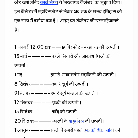
और खगोलबिद
कार्ल सेगन
ने ‘ब्रह्माण्ड कैंलेडर’ का सुझाव दिया।
इस कैंलेडर में महाविस्फोट से लेकर अब तक के मानव इतिहास को
एक साल में दर्शाया गया है। आइए इस कैंलैडर की घटनाएँ जानते
है।
1 जनवरी 12:00 am——महाविस्फोट- ब्रह्माण्ड की उत्पती।
15 मार्च—————–पहले सितारो और आकाशगंगाऔ की
उत्पती।
1 मई——————-हमारी आकाशगंगा मंदाकिनी की उत्पती।
8 सितंबर—————हमारे सुर्य की उत्पती।
9 सितंबर————–हमारे सुर्य मंण्डल की उत्पती।
12 सितंबर————-पृथ्वी की उत्पती।
13 सितंबर————-चाँद की उत्पती
20 सितंबर————-धरती के
वायुमंडल
की उत्पती।
1 अक्तुबर————-धरती पे सबसे पहले
एक कोशिका जीवो
की