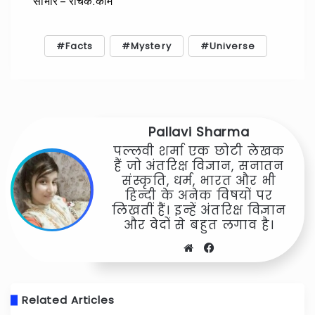
साभार – रोचक.कॅाम
Facts
Mystery
Universe
Pallavi Sharma
पल्लवी शर्मा एक छोटी लेखक
हैं जो अंतरिक्ष विज्ञान, सनातन
संस्कृति, धर्म, भारत और भी
हिन्दी के अनेक विषयों पर
लिखतीं हैं। इन्हें अंतरिक्ष विज्ञान
और वेदों से बहुत लगाव है।
Website
Facebook
Related Articles