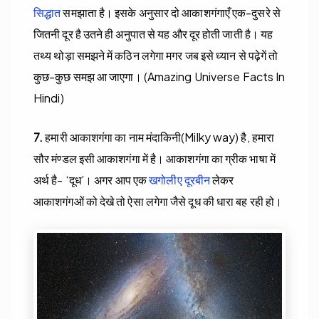
सिद्धात
समझाता है। इसके अनुसार दो आकाशगंगाएँ एक-दुसरे से
जितनी दूर है उतने ही अनुपात से यह और दूर होती जाती है। यह
तथ्य थोड़ा समझने में कठिन लगेगा मगर जब इसे ध्यान से पढ़ेगें तो
कुछ-कुछ समझ आ जाएगा। (Amazing Universe Facts In
Hindi)
7.
हमारी आकाशगंगा का नाम मंदाकिनी(Milky way) है, हमारा
सौर मंण्डल इसी आकाशगंगा में है। आकाशगंगा का ग्रीक भाषा में
अर्थ है- ‘दूध’। अगर आप एक
खगोलीए दूरबीन
लेकर
आकाशगंगओं को देखे तो ऐसा लगेगा जैसे दूध की धारा बह रही हो।