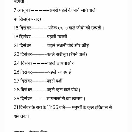
उत्पती।
7 अक्तुबर————-सबसे पहले के जाने जाने वाले
फासिल(पथराट)।
18 दिसंबर————अनेक cells वाले जीवों की उत्पती।
19 दिसंबर————पहली मछली।
21 दिसंबर————पहले स्थली पौदे और कीड़े
23 दिसंबर———–पहले सरीसृप (रेंगने वाले)
24 दिसंबर———–पहले डायनासोर
26 दिसंबर————पहले स्तनपाई
27 दिसंबर———–पहले पक्षी
28 दिसंबर———-पहले फूल वाले पौधे।
29 दिसंबर———-डायनासोरो का खातमा।
31 दिसंबर के रात के 11:55 बजे—–मनुष्यों के कुल इतिहास से
अब तक।