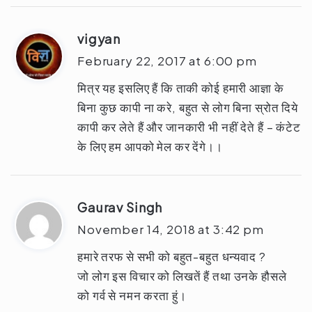
vigyan
s
a
February 22, 2017 at 6:00 pm
y
मित्र यह इसलिए हैं कि ताकी कोई हमारी आज्ञा के
s
बिना कुछ कापी ना करे, बहुत से लोग बिना स्रोत दिये
:
कापी कर लेते हैं और जानकारी भी नहीं देते हैं – कंटेट
के लिए हम आपको मेल कर देंगे।।
Gaurav Singh
s
a
November 14, 2018 at 3:42 pm
y
हमारे तरफ से सभी को बहुत-बहुत धन्यवाद ?
s
जो लोग इस विचार को लिखतें हैं तथा उनके हौसले
:
को गर्व से नमन करता हुं।