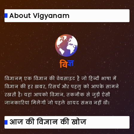
About Vigyanam
विज्ञानम् एक विज्ञान की वेबसाइट है जो हिन्दी भाषा में
विज्ञान की हर खबर, रिसर्च और पहलु को आपके सामने
रखती है। यहां आपको विज्ञान, तकनीक से जुड़ी ऐसी
जानकारियां मिलेंगी जो पहले शायद संभव नहीं थी।
आज की विज्ञान की खोज