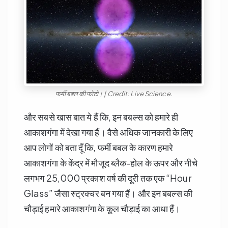
फर्मी बबल की फोटो। | Credit: Live Science.
और सबसे खास बात ये हैं कि, इन बबल्स को हमारे ही
आकाशगंगा में देखा गया हैं। वैसे अधिक जानकारी के लिए
आप लोगों को बता दूँ कि, फर्मी बबल के कारण हमारे
आकाशगंगा के केंद्र में मौजूद ब्लैक-होल के ऊपर और नीचे
लगभग 25,000 प्रकाश वर्ष की दूरी तक एक “Hour
Glass” जैसा स्ट्रक्चर बन गया हैं। और इन बबल्स की
चौड़ाई हमारे आकाशगंगा के कूल चौड़ाई का आधा हैं।