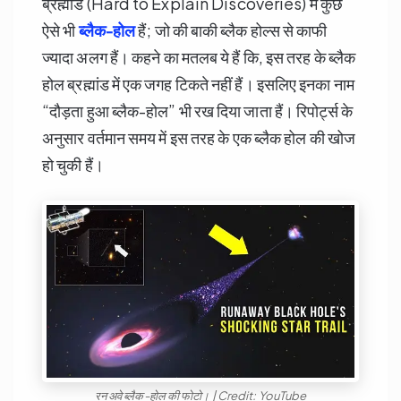
ब्रह्मांड (Hard to Explain Discoveries) में कुछ
ऐसे भी
ब्लैक-होल
हैं; जो की बाकी ब्लैक होल्स से काफी
ज्यादा अलग हैं। कहने का मतलब ये हैं कि, इस तरह के ब्लैक
होल ब्रह्मांड में एक जगह टिकते नहीं हैं। इसलिए इनका नाम
“दौड़ता हुआ ब्लैक-होल” भी रख दिया जाता हैं। रिपोर्ट्स के
अनुसार वर्तमान समय में इस तरह के एक ब्लैक होल की खोज
हो चुकी हैं।
रन अवे ब्लैक-होल की फोटो। | Credit: YouTube