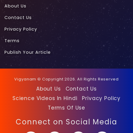
About Us
Contact Us
Privacy Policy
Terms
Publish Your Article
Vigyanam © Copyright 2026. All Rights Reserved
About Us
Contact Us
Science Videos In Hindi
Privacy Policy
Terms Of Use