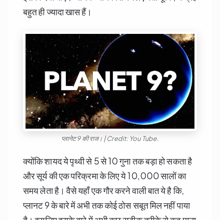
बहुत ही ज्यादा खास हैं।
प्लानेट 9 की राज। | Credit: You Tube.
क्योंकि शायद ये पृथ्वी से 5 से 10 गुना तक बड़ा हो सकता है
और सूर्य की एक परिक्रमा के लिए ये 10,000 सालों का
समय लेता है। वैसे यहाँ एक गौर करने वाली बात ये है कि,
प्लानट 9 के बारे में अभी तक कोई ठोस सबूत मिल नहीं पाया
है। इसलिए इसके बारे में अभी कुछ सटीक तरीके से कह पाना