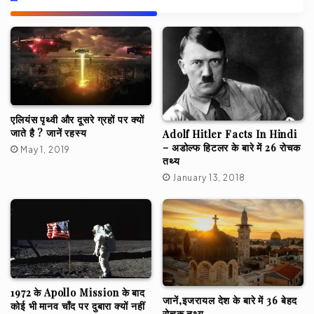
एलियंस पृथ्वी और दूसरे ग्रहों पर क्यों
जाते है ? जानें रहस्य
Adolf Hitler Facts In Hindi
– अडोल्फ हिटलर के बारे में 26 रोचक
May 1, 2019
तथ्य
January 13, 2018
1972 के Apollo Mission के बाद
जानें,इजरायल देश के बारे में 36 बेहद
कोई भी मानव चाँद पर दुबारा क्यों नहीं
रोचक तथ्य