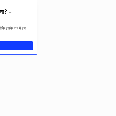
ाना? –
ोंकि इसके बारे में हम
 फंसे हैं?