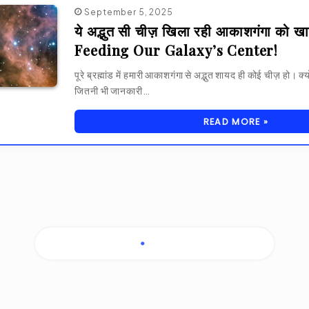
September 5, 2025
ये अद्भुत सी चीज़ खिला रही आकाशगंगा को ख
Feeding Our Galaxy’s Center!
पूरे ब्रह्मांड में हमारी आकाशगंगा से अद्भुत शायद ही कोई चीज़ हो। क्य
जितनी भी जानकारी…
READ MORE »
July 13, 2025
क्या हम ब्रह्मांड के एक विशाल “खाली क्षेत्र” में