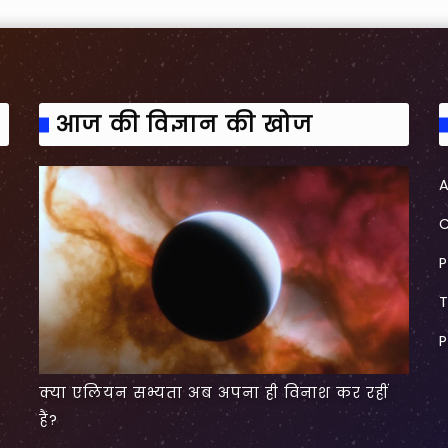
July 4, 2025
जेम्स वेब टेलीस्कोप ने खोजी टेंटेकल्स वाली जे
June 23, 2025
खरबों वर्ष पुराना है ये “पानी”! – Billions
Water!