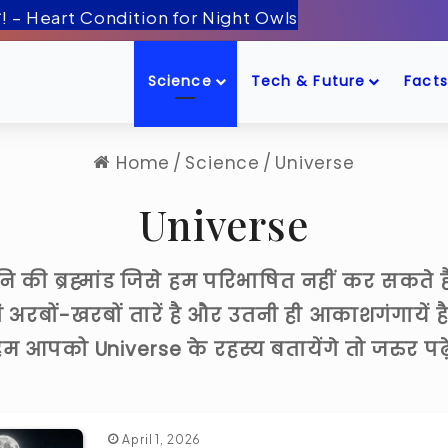
Science
Tech & Future
Facts
Home
/
Science
/
Universe
Universe
ि की ब्रह्मांड जिसे हम परिभाषित नहीं कर सकते
 अरबों-खरबों तारें है और उतनी ही आकाशगंगायें है
म आपको Universe के रहस्य बतायेंगे तो जरुर पढ़
April 1, 2026