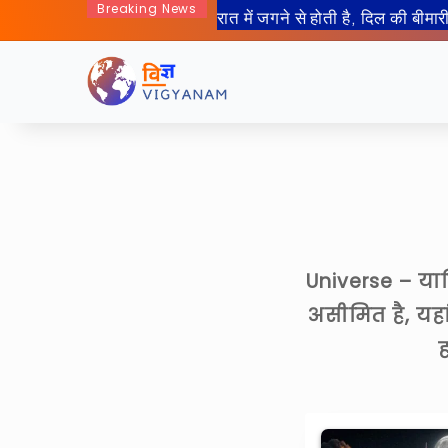
Breaking News
Universe – यान
असीमित है, यहां
ह