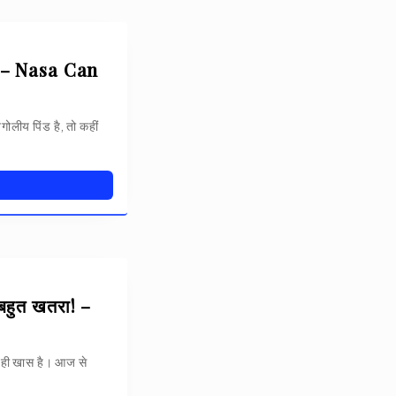
”! – Nasa Can
खगोलीय पिंड है, तो कहीं
 बहुत खतरा! –
ुत ही खास है। आज से