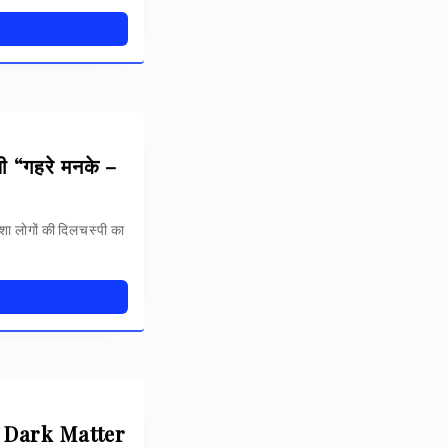
यी “गहरे मनके –
ा लोगों की दिलचस्पी का
eavy Dark Matter