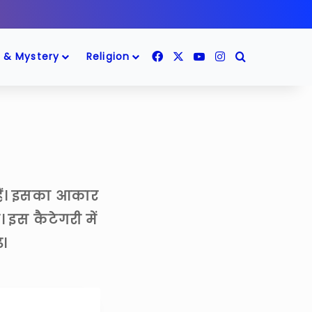
Facebook
X
YouTube
Instagram
Search for
 & Mystery
Religion
 हैं। इसका आकार
। इस कैटेगरी में
े।