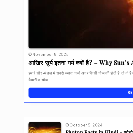
November 8, 2025
आखिर सूर्य इतना गर्म क्यों है? – Why Su
हमारे सौर-मंडल में सबसे ज्यादा चर्चा अगर किसी चीज़ की होती है, तो वो ह
वैज्ञानीक चौंक…
RE
October 5, 2024
Photon Facts in Hindi – फोटोन 