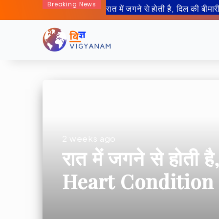
Breaking News
2 weeks ago
रात में जगने से होती ह
Heart Condition 