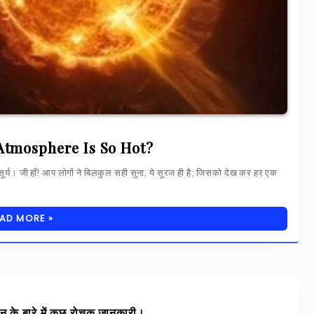
n’s Atmosphere Is So Hot?
ै सूर्य। जी हाँ! आप लोगों ने बिलकुल सही सुना, ये सूरज ही है; जिसको देख कर हर एक
AD MORE »
के बारे में कुछ रोचक जानकारी।