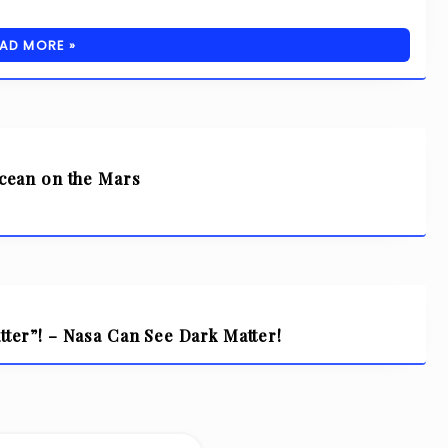
AD MORE »
 Ocean on the Mars
 Matter”! – Nasa Can See Dark Matter!