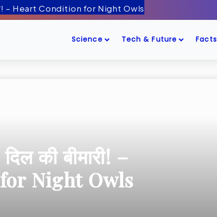
Science
Tech & Future
Facts
ै, दिल की बीमारी! –
for Night Owls