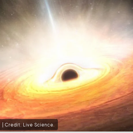
ो। | Credit: Live Science.