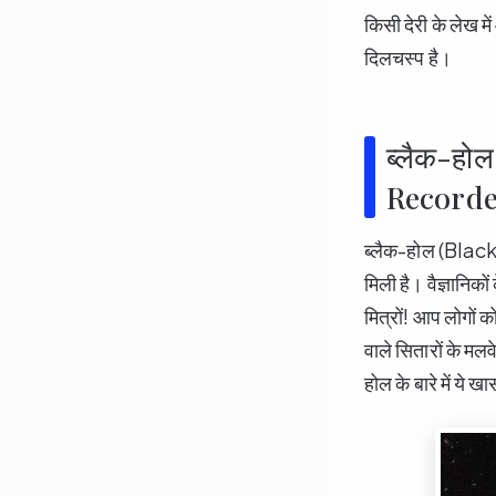
किसी देरी के लेख मे
दिलचस्प है।
ब्लैक-हो
Recorde
ब्लैक-होल (Blac
मिली है। वैज्ञानिको
मित्रों! आप लोगों 
वाले सितारों के मलव
होल के बारे में ये 