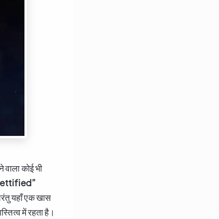
ने वाला कोई भी
ttified”
परंतु यहाँ एक खास
स्तित्व में रहता है।