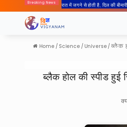
Breaking News
50 साल बाद इंसान जा रहा हैं चा
Home
/
Science
/
Universe
/
ब्लैक 
ब्लैक होल की स्पीड हु
क्