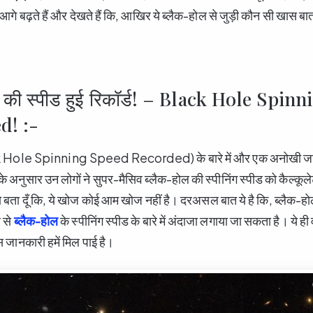
ं आगे बढ़ते हैं और देखते हैं कि, आखिर ये ब्लैक-होल से जुड़ी कौन सी खास बा
ल की स्पीड हुई रिकॉर्ड! – Black Hole Spi
d! :-
k Hole Spinning Speed Recorded) के बारे में और एक अनोखी जान
ं के अनुसार उन लोगों ने सुपर-मैसिव ब्लैक-होल की स्पीनिंग स्पीड को कैल्कूल
को बता दूँ कि, ये खोज कोई आम खोज नहीं है। दरअसल बात ये है कि, ब्लैक-हो
े से
ब्लैक-होल
के स्पीनिंग स्पीड के बारे में अंदाजा लगाया जा सकता है। ये ही
खास जानकारी हमें मिल पाई है।