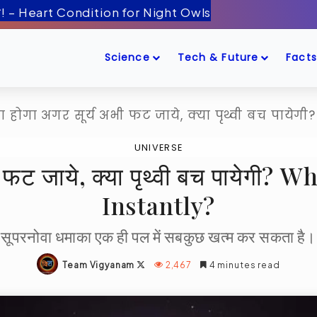
ँद के पास! – Artemis-2 Mission Launch
Science
Tech & Future
Facts
या होगा अगर सूर्य अभी फट जाये, क्या पृथ्वी बच पायेग
UNIVERSE
भी फट जाये, क्या पृथ्वी बच पायेगी
Instantly?
सूपरनोवा धमाका एक ही पल में सबकुछ खत्म कर सकता है।
Follow
Team Vigyanam
2,467
4 minutes read
on
X