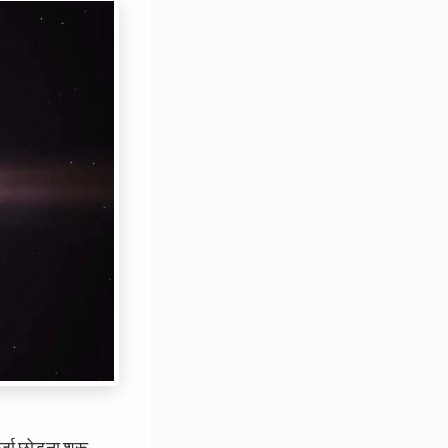
जा छोड़ना शुरू