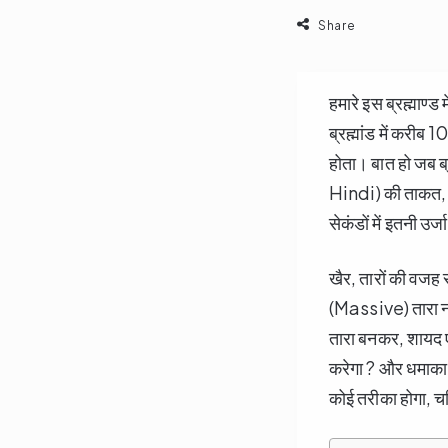
Share
हमारे इस ब्रह्माण्ड
ब्रह्मांड में करीब 1
होता। बात हो जब ब
Hindi) की ताकत, वैज
सेकंडों में इतनी उर
खैर, तारों की वजह स
(Massive) तारा नही
तारा बनकर, शाय
करेगा ? और धमाका क
कोई तरीका होगा, च