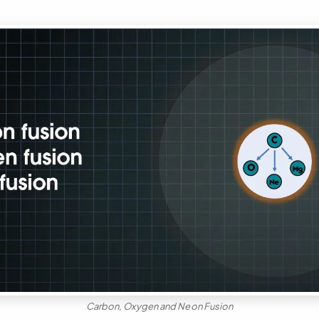
Carbon, Oxygen and Neon Fusion