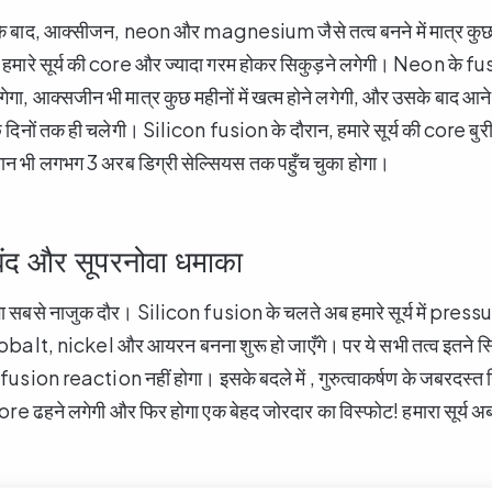
के बाद, आक्सीजन, neon और magnesium जैसे तत्व बनने में मात्र कुछ 
हमारे सूर्य की core और ज्यादा गरम होकर सिकुड़ने लगेगी। Neon के fusi
ेगा, आक्सजीन भी मात्र कुछ महीनों में खत्म होने लगेगी, और उसके बाद आन
 दिनों तक ही चलेगी। Silicon fusion के दौरान, हमारे सूर्य की core बुर
ान भी लगभग 3 अरब डिग्री सेल्सियस तक पहुँच चुका होगा।
ंद और सूपरनोवा धमाका
 सबसे नाजुक दौर। Silicon fusion के चलते अब हमारे सूर्य में pres
cobalt, nickel और आयरन बनना शुरू हो जाएँगे। पर ये सभी तत्व इतने स्थ
fusion reaction नहीं होगा। इसके बदले में , गुरुत्वाकर्षण के जबरदस्त 
ी core ढहने लगेगी और फिर होगा एक बेहद जोरदार का विस्फोट! हमारा सूर
।