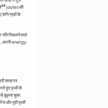
44
0
joules की
ुए शनि ग्रहों के
ज गति निकलने वाले
जें, अपनी energy
ाहरी सतह पर
े हुए पृथ्वी से
 से झुलस चुका
ेगा और पूरी पृथ्वी