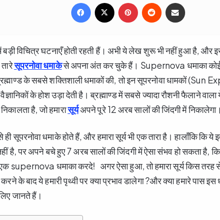
Facebook
X
Pinterest
Reddit
Share via Email
 में बड़ी विचित्र घटनाएँ होती रहती हैं। अभी ये लेख शुरू भी नहीं हुआ है, औ
0 तारे
सूपरनोवा धमाके
से अपना अंत कर चुके हैं।
Supernova धमाका कोई 
्रह्माण्ड के सबसे शक्तिशाली धमाकों की, तो इन सूपरनोवा धामकों (Sun 
्ञानिकों के होश उड़ा देती है। ब्रह्माण्ड में सबसे ज्यादा रौशनी फैलाने वाला
्जा निकालता है, जो हमारा
सूर्य
अपने पूरे 12 अरब सालों की जिंदगी में निकालेग
े ही सूपरनोवा धमाके होते हैं, और हमारा सूर्य भी एक तारा है। हालाँकि कि ये 
ं है, पर अपने बचे हुए 7 अरब सालों की जिंदगी में ऐसा संभव हो सकता है, क
द एक supernova धमाका करदे!
अगर ऐसा हुआ, तो हमारा सूर्य किस तरह 
रने के बाद ये हमारी पृथ्वी पर क्या प्रभाव डालेगा ?और क्या हमारे पास इस 
लिए जानते हैं।