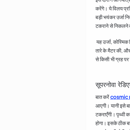
करेंगे। ये विलय प
बड़ी भयंकर उर्जा न
टकराने से निकलने वा
यह उर्जा, कोस्मिक
तारे के मैटर
की, और 
से किसी भी ग्रह पर 
सूपरनोवा रेडि
बात करें
cosmic 
आएगी। यानी इसे बाह
टकराएँगी। पृथ्वी क
होगा। इसके ठीक बाद 