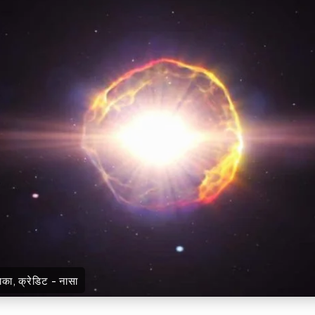
ाका, क्रेडिट - नासा