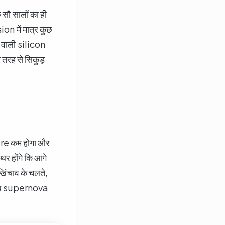
सौ सालों का ही
on में मात्र कुछ
े वाली silicon
ी तरह से सिकुड़
sure कम होगा और
िर होंगे कि आगे
खिंचाव के चलते,
्य अब supernova