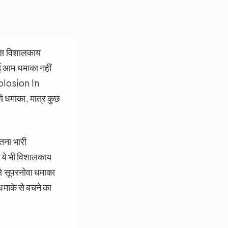
र इस विशालकाय
आम धमाका नहीं
Explosion In
 ये धमाका, मात्र कुछ
ा।
इतना भारी
ि ये भी विशालकाय
से सूपरनोवा धमाका
धमाके से बचने का