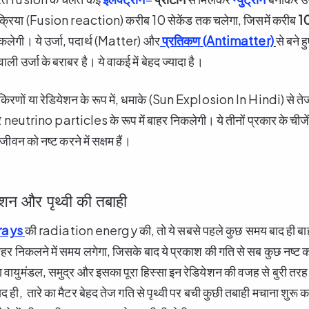
्रक्रिया (Fusion reaction) करीब 10 सेकेंड तक चलेगा, जिसमें करीब
1
िकलेगी। ये उर्जा, पदार्थ (Matter) और
प्रतिकण (Antimatter)
से बने ह
ली उर्जा के बराबर है। ये वाकई में बेहद ज्यादा है।
 किरणों या रेडियेशन के रूप में, धमाके (Sun Explosion In Hindi) से ते
neutrino particles के रूप में बाहर निकलेगी। ये तीनों प्रकार के ची
जीवन को नष्ट करने में सक्षम हैं।
एशन और पृथ्वी की तबाही
rays
की radiation energy की, तो ये सबसे पहले कुछ समय बाद ही ब
र निकलने में समय लगेगा, जिसके बाद ये प्रकाश की गति से सब कुछ नष्ट करत
ा वायुमंडल, समुद्र और इसका पूरा हिस्सा इन रेडियेशन की वजह से बुरी तरह
ही, तारे का मैटर बेहद तेज गति से पृथ्वी पर बची कुछी तबाही मचाना शुरू कर