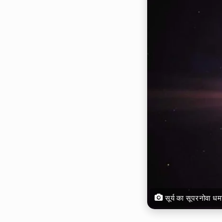
सूर्य का सूपरनोवा धम