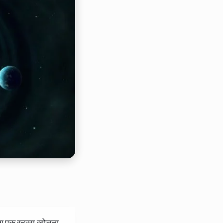
ा एक रहस्य खोलता