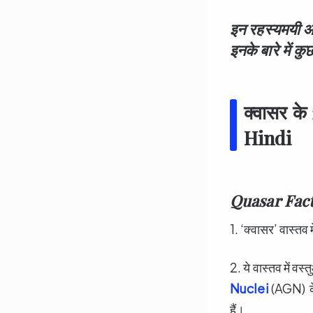
इन रहस्यमयी ऑब
इनके बारे में क
क्वासर के
Hindi
Quasar Fact
1. ‘क्वासर’ वास्तव मे
2. ये वास्तव में वस
Nuclei
(AGN) के 
हैं।