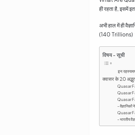
ही रहता है, इसमें इ
अभी हाल में ही वैज
(140 Trillions) स
विषय - सूची
इन रहस्यमयी
क्वासर के 20 अद
Quasar Fa
Quasar F
Quasar Fa
– वैज्ञानिकों
Quasar Fa
– भारतीय वैज्