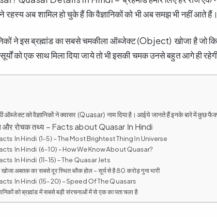
तने रहस्य अब शामिल हो चुके हैं कि वैज्ञानिकों को भी अब समझ भी नहीं आते हैं
्ञानिकों ने इस ब्रह्मांड का सबसे चमकीला ऑब्जेक्ट (Object) खोजा है ज
ूर्यों को एक साथ मिला दिया जाये तो भी इसकी चमक उनसे बहुत आगे ही रहे
 ऑब्जेक्ट को वैज्ञानिकों ने क्वासर (Quasar) नाम दिया है। आईये जानते हैं इनके बारे में कुछ फै
्भुत और रोचक तथ्य – Facts about Quasar In Hindi
cts In Hindi (1-5) – The Most Brightest Thing In Universe
acts In Hindi (6-10) – How We Know About Quasar?
cts In Hindi (11-15) – The Quasar Jets
 ने खोजा अबतक का सबसे दूर स्थित ब्लैक होल – सूर्य से है 80 करोड़ गुना भारी
cts In Hindi (15-20) – Speed Of The Quasars
ञानिकों को ब्रह्मांड में सबसे बड़ी संरचनाओं में से एक का पता चला है