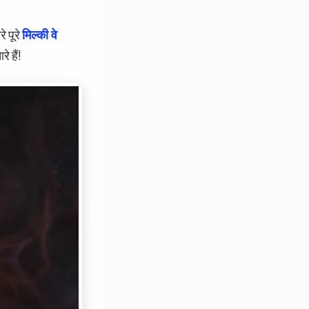
े पूरे
मिल्की वे
 हैं!