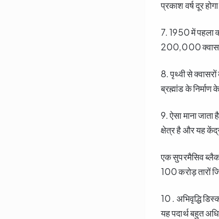
प्रकाश वर्ष दूर होग
7. 1950 में पहल
200,000 क्वासर ख
8. पृथ्वी से क्वासरो
ब्रह्मांड के निर्माण क
9. ऐसा माना जाता ह
क्षेत्र है और यह केंद्
एक सुपरमैसिव ब्लैक
100 करोड़ तारों जि
10 . अभिवृद्धि डिस
यह पदार्थ बहुत अधि