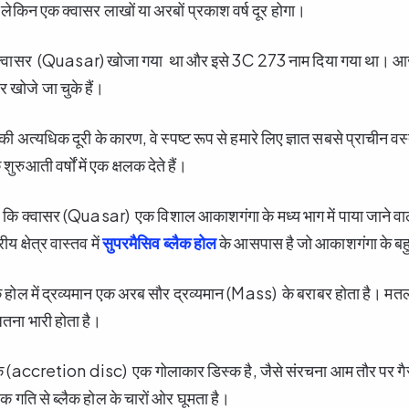
ा लेकिन एक क्वासर लाखों या अरबों प्रकाश वर्ष दूर होगा।
ा क्वासर (Quasar) खोजा गया था और इसे 3C 273 नाम दिया गया था।
ोजे जा चुके हैं।
ं की अत्यधिक दूरी के कारण, वे स्पष्ट रूप से हमारे लिए ज्ञात सबसे प्राचीन वस्तु
े शुरुआती वर्षों में एक क्षलक देते हैं।
ै कि क्वासर (Quasar) एक विशाल आकाशगंगा के मध्य भाग में पाया जाने वाल
रीय क्षेत्र वास्तव में
सुपरमैसिव ब्लैक होल
के आसपास है जो आकाशगंगा के बहुत क
 होल में द्रव्यमान एक अरब सौर द्रव्यमान (Mass) के बराबर होता है। मतल
तना भारी होता है।
्क (accretion disc) एक गोलाकार डिस्क है, जैसे संरचना आम तौर पर गैसों
क गति से ब्लैक होल के चारों ओर घूमता है।