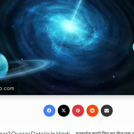
up.com
Facebook
X
Pinterest
Reddit
Share via Email
? Quasar Details In Hindi – ब्रहमांड हमारे लिए हर रोज एक न