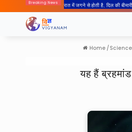
Breaking News
50 साल बाद इंसान जा रहा हैं चा
Home
/
Scienc
यह हैं ब्रहम