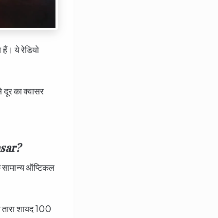
हैं। ये रेडियो
दूर का क्वासर
asar?
क सामान्य ऑप्टिकल
्य तारा शायद 100