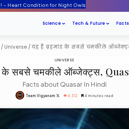
ँद के पास! – Artemis-2 Mission Launch
Science
Tech & Future
Facts
e
/
Universe
/
यह हैं ब्रहमांड के सबसे चमकीले ऑब्जेक्
UNIVERSE
ांड के सबसे चमकीले ऑब्जेक्ट्स, Qu
Facts about Quasar In Hindi
Follow
Team Vigyanam
4,312
4 minutes read
on
X