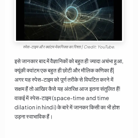
स्पेस-टाइम और क्वांटम मेकनिक्स का रिश्ता | Credit: YouTube.
इसे जानकार बाद में वैज्ञानिकों को बहुत ही ज्यादा अचंभा हुआ,
क्यूंकी क्वांटम एक बहुत ही छोटी और मौलिक कणिका हैं|
अगर यह स्पेस-टाइम को पूर्ण तरीके से विघटित करने में
सक्षम हैं तो आखिर कैसे यह अंतरिक्ष आज इतना संतुलित हैं!
वाकई में स्पेस-टाइम (space-time and time
dilation in hindi) के बारे में जानकर किसी का भी होश
उड़ना स्वाभाविक हैं।