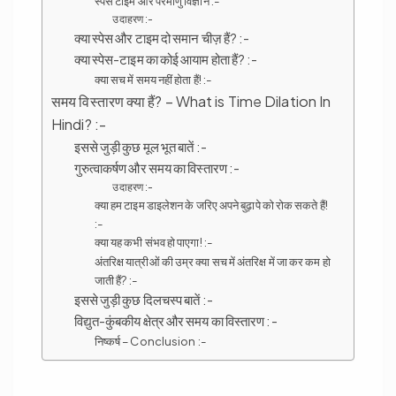
स्पेस टाइम और परमाणु विज्ञान :-
उदाहरण :-
क्या स्पेस और टाइम दो समान चीज़ हैं? :-
क्या स्पेस-टाइम का कोई आयाम होता हैं? :-
क्या सच में समय नहीं होता हैं! :-
समय विस्तारण क्या हैं? – What is Time Dilation In
Hindi? :-
इससे जुड़ी कुछ मूल भूत बातें :-
गुरुत्वाकर्षण और समय का विस्तारण :-
उदाहरण :-
क्या हम टाइम डाइलेशन के जरिए अपने बुढ़ापे को रोक सकते हैं!
:-
क्या यह कभी संभव हो पाएगा! :-
अंतरिक्ष यात्रीओं की उम्र क्या सच में अंतरिक्ष में जा कर कम हो
जाती हैं? :-
इससे जुड़ी कुछ दिलचस्प बातें :-
विद्युत-कुंबकीय क्षेत्र और समय का विस्तारण :-
निष्कर्ष – Conclusion :-