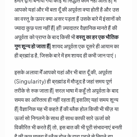
हमारे द्वारा बनाया गया कोई भी सिद्धांत काम नहीं आता हैं| मेँ
आपको यहां और भी बता दूँ की अपूर्वता क्या होती है और उस
का वस्तु के ऊपर क्या असर पड़ता हैं उसके बारे में इंसानों को
ज्यादा कुछ पता नहीं हैं| हाँ! ज़्यादातर वैज्ञानिक मानते हैं की
अपूर्वता को प्राप्त के बाद किसी भी
वस्तु का हर एक भौतिक
गुण शून्य हो जाता हैं|
शायद अपूर्वता एक दूसरे ही आयाम का
ही ब्रह्मांड है, जिसके बारे में हम शायद ही कभी जान पाएं।
इसके अलावा मेँ आपको यहां और भी बात दूँ की, अपूर्वता
(Singularity) ही ब्रह्मांड में मौजूद है जहां समय पूर्ण
तरीके से रुक जाता हैं| सरल भाषा में कहूँ तो अपूर्वता के बाद
समय का अस्तित्व ही नहीं रहता हैं| इसलिए यहां समय शून्य
हैं| वैज्ञानिक यह भी कहते हैं की ब्लैक होल किसी भी चीज़ या
ऊर्जा सो निगलने के साथ ही साथ काफी सारे ऊर्जा को
विकीरित भी करते हैं| तो, इस बात की भी पूरी संभावनाएं बनती
है की कुछ मात्रा में ब्लैक होल के द्वारा पहले से निगले हुए