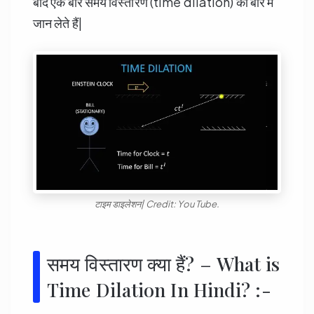
बाद एक बार समय विस्तारण (time dilation) की बारे में
जान लेते हैं|
टाइम डाइलेशन| Credit: You Tube.
समय विस्तारण क्या हैं? – What is
Time Dilation In Hindi? :-