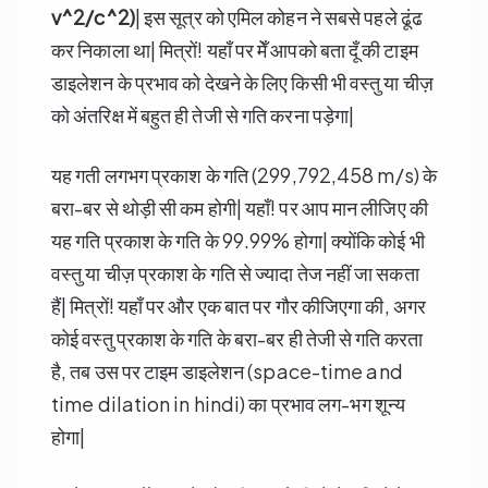
v^2/c^2)
| इस सूत्र को एमिल कोहन ने सबसे पहले ढूंढ
कर निकाला था| मित्रों! यहाँ पर मेँ आपको बता दूँ की टाइम
डाइलेशन के प्रभाव को देखने के लिए किसी भी वस्तु या चीज़
को अंतरिक्ष में बहुत ही तेजी से गति करना पड़ेगा|
यह गती लगभग प्रकाश के गति (299,792,458 m/s) के
बरा-बर से थोड़ी सी कम होगी| यहाँ! पर आप मान लीजिए की
यह गति प्रकाश के गति के 99.99% होगा| क्योंकि कोई भी
वस्तु या चीज़ प्रकाश के गति से ज्यादा तेज नहीं जा सकता
हैं| मित्रों! यहाँ पर और एक बात पर गौर कीजिएगा की, अगर
कोई वस्तु प्रकाश के गति के बरा-बर ही तेजी से गति करता
है, तब उस पर टाइम डाइलेशन (space-time and
time dilation in hindi) का प्रभाव लग-भग शून्य
होगा|