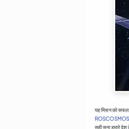
यह मिसन को सफल कर
ROSCOSMO
सही सुना हमारे देश के