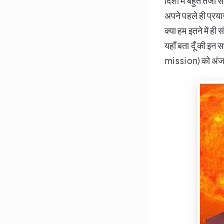
दिशा में बहुत तेजी स
अपने पहले ही प्रयास
क्या हम इतने में ही 
यहाँ बता दूँ की इन सभ
mission) को अंजाम