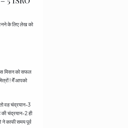
को – 5 ISRO
जानने के लिए लेख को
वह इस मिसन को सफल
ित्रों ! मेँ आपको
तो वह चंद्रयान-3
ै की चंद्रयान-2 ही
ो ने काफी समय पूर्व