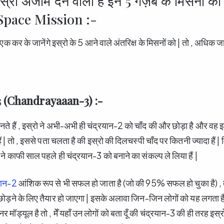
 इस्रो अंजाम देने वाला है इन 5 गज़ब के मिसनों 
Space Mission :-
क एक कर के जानेंगे इस्रो के 5 आने वाले अंतरिक्ष के मिसनों को | तो , अधिक 
-3 (Chandrayaaan-3) :-
ते हैं , इस्रो ने अभी-अभी ही चंद्रयान-2 को चाँद की और छोड़ा है और 
ैं | तो , इससे पता चलता है की इस्रो की दिलचस्पी चाँद पर कितनी ज्यादा हैं | म
रो ने काफी साल पहले ही चंद्रयान-3 को बनाने का संकल्प ले लिया हैं |
यान-2
आंशिक रूप से भी सफल हो जाता है (जो की 95% सफल हो चुका है) , 
छोड़ने के लिए तैयार हो जाएगा | इसके अलावा जिन-जिन लोगों को यह लगता ह
मॉड्यूल है तो , मेँ यहाँ उन लोगों को बता दूँ की चंद्रयान-3 की ही तरह इस्र