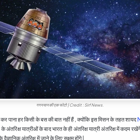
गगनयान की एक फोटो | Credit : Sirf News.
 पाना हर किसी के बस की बात नहीं हैं , क्योंकि इस मिसन के तहत शायद
S
के अंतरिक्ष यात्रीओं के बाद भारत के ही अंतरिक्ष यात्री अंतरिक्ष में कदम रखेंग
 वैज्ञानिक अंतरिक्ष में जाने के लिए सक्षम होंगे |