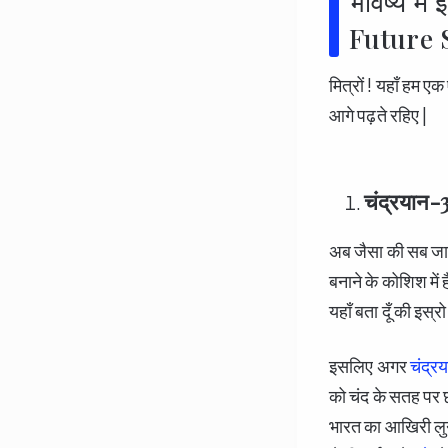
भविष्य में
Future 
मित्रों ! यहाँ हम ए
आगे पढ़ते रहिए |
चंद्रयान
अब जैसा की सब जान
बनाने के कोशिश में ह
यहाँ बता दूँ की इस्
इसलिए अगर
चंद्र
को चंद के सतह पर 
भारत का आखिरी लुनर 