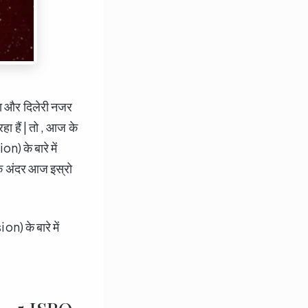
षा और दिलेरी नजर
हा हैं | तो , आज के
) के बारे में
 के अंदर आज इस्रो
) के बारे में