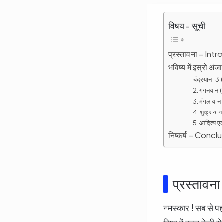
विषय - सूची
प्रस्तावना – Int
भविष्य में इस्रो 
चंद्रयान-
2. गगनयान
3. मंगल य
4. शुक्र य
5. आदित्य 
निष्कर्ष – Concl
प्रस्ताव
नमस्कार ! सब से प