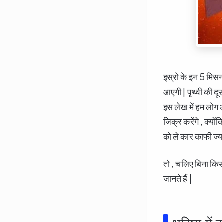
इस्रो के इन 5 मिस
आएगी | पृथ्वी की दू
इस लेख में हम लोग
जिक्र करेंगे , क्यो
को ले कार काफी ज्या
तो , चलिए बिना कि
जानते हैं |