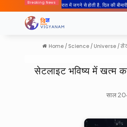
Breaking News
50 साल बाद इंसान जा रहा हैं चा
Home
/
Science
/
Universe
/
से
सेटलाइट भविष्य में खत्म
साल 2040