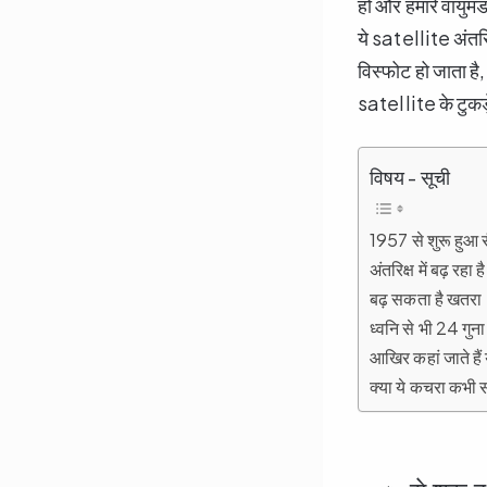
हो और हमारे वायुमं
ये satellite अंतरिक
विस्फोट हो जाता है, 
satellite के टुकड़
विषय - सूची
1957 से शुरू हुआ सै
अंतरिक्ष में बढ़ 
बढ़ सकता है खतरा
ध्वनि से भी 24 गुना
आखिर कहां जाते हैं
क्या ये कचरा कभी 