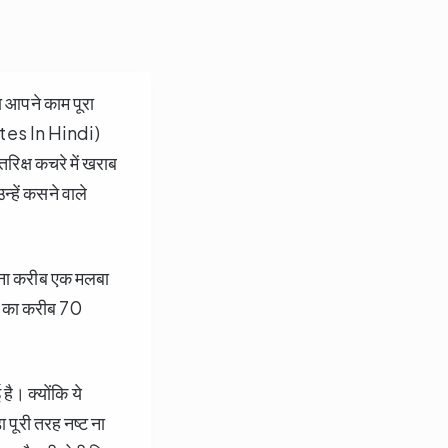
ा आपने काम पूरा
lites In Hindi)
तरिक्ष कचरे में खराब
न्हें कसने वाले
जाना करीब एक मलबा
रती का करीब 70
ै। क्योंकि ये
 पूरी तरह नष्ट ना