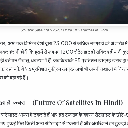
Sputnik Satellite (1957) Future Of Satellites In Hindi
र, अभी तक विभिन्न देशो द्वारा 23,000 से अधिक उपग्रहों को अंतरिक्ष में 
 हैरानी होगी कि इसमें से लगभग 1200 सैटेलाइट ही सक्रिय हैं यानी कुल भ
 ही वर्तमान में चालू अवस्था में हैं, जबकि बाकी 95 प्रतिशत उपग्रह खराब हो
 बेकार हो चुके ये 95 प्रतिशत कृत्रिम उपग्रह अभी भी अपनी कक्षाओं में निरंतर
 को बढ़ा रहे हैं।
बढ़ रहा है कचरा – (Future Of Satellites In Hindi)
ा सेटेलाइट आपस में टकराते हैं और इस टकराव के कारण सेटेलाइट के छोटे-छोटे
नए टुकड़े फिर किसी अन्य सेटेलाइट से टकराते हैं और अंतरिक्ष में इन टुकड़ों 