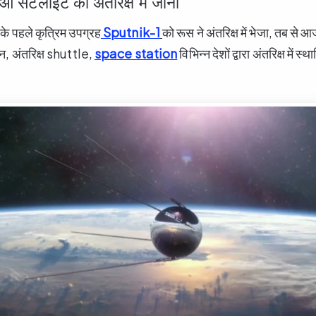
ुआ सैटेलाइट का अंतरिक्ष में जाना
 के पहले कृत्रिम उपग्रह
Sputnik-1
को रूस ने अंतरिक्ष में भेजा, तब से
ान, अंतरिक्ष shuttle,
space station
विभिन्न देशों द्वारा अंतरिक्ष में स