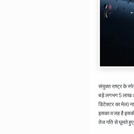
संयुक्त राष्ट्र के 
बड़े लगभग 5 लाख और
डिटेक्टर का मेल) 
इसका वजह है इसकी s
तेज गति से घूमते ह