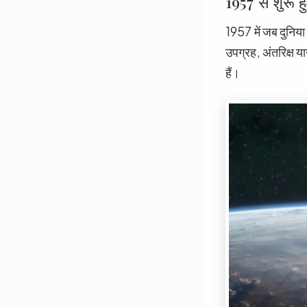
1957 से शुरू ह
1957 में जब दुनिया
उपग्रह, अंतरिक्ष य
हैं।