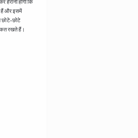
कर हैरानी होगी कि
हैं और इसमें
ये छोटे-छोटे
ाकत रखते हैं।