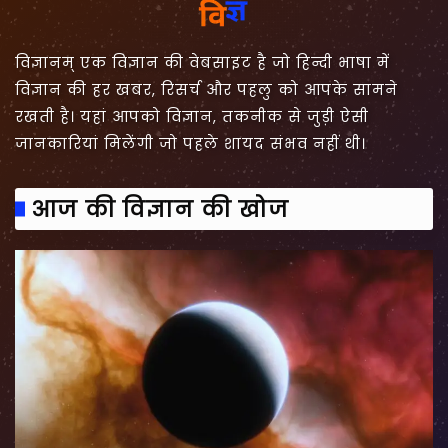
विज्ञानम् एक विज्ञान की वेबसाइट है जो हिन्दी भाषा में
विज्ञान की हर खबर, रिसर्च और पहलु को आपके सामने
रखती है। यहां आपको विज्ञान, तकनीक से जुड़ी ऐसी
जानकारियां मिलेंगी जो पहले शायद संभव नहीं थी।
आज की विज्ञान की खोज