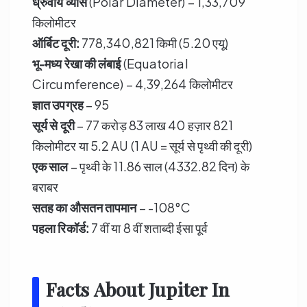
ध्रुवीय व्यास
(Polar Diameter) – 1,33,709
किलोमीटर
ऑर्बिट दूरी:
778,340,821 किमी (5.20 एयू)
भू-मध्य रेखा की लंबाई
(Equatorial
Circumference) – 4,39,264 किलोमीटर
ज्ञात उपग्रह
– 95
सूर्य से दूरी
– 77 करोड़ 83 लाख 40 हज़ार 821
किलोमीटर या 5.2 AU (1 AU = सूर्य से पृथ्वी की दूरी)
एक साल
– पृथ्वी के 11.86 साल (4332.82 दिन) के
बराबर
सतह का औसतन तापमान
– -108°C
पहला रिकॉर्ड:
7 वीं या 8 वीं शताब्दी ईसा पूर्व
Facts About Jupiter In