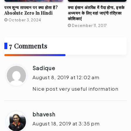
क्या इंसान अंतरिक्ष में पैदा होगा, इसके
परम शून्य तापमान पर क्या होता है?
अध्ययन के लिए वहां जाएंगी तंत्रिका
Absolute Zero In Hindi
कोशिकाएं
October 3, 2024
December 11, 2017
7 Comments
Sadique
s
a
August 8, 2019 at 12:02 am
y
Nice post very useful information
s
:
bhavesh
s
a
August 18, 2019 at 3:35 pm