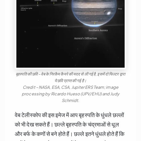
बृहस्पति की छवि – वेब के निरकैम कैमरे की मदद से ली गई है, इसमें दो फिल्टर द्वारा
ये छवि प्राप्त की गई है।
Credit – NASA, ESA, CSA, Jupiter ERS Team; image
processing by Ricardo Hueso (UPV/EHU) and Judy
Schmidt.
वेब टेलीस्कोप की इस इमेज में आप बृहस्पति के धुंधले छल्लों
को भी देख सकते हैं। छल्ले बृहस्पति के चंद्रमाओं से धूल
और बर्फ के कणों से बने होते हैं। छल्ले इतने धुंधले होते हैं कि