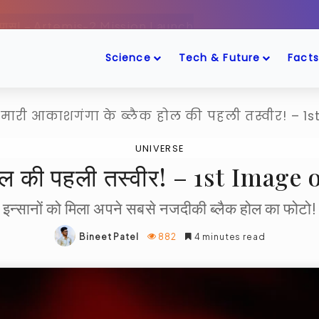
ँद के पास! – Artemis-2 Mission Launch
Science
Tech & Future
Facts
मारी आकाशगंगा के ब्लैक होल की पहली तस्वीर! – 1
UNIVERSE
 होल की पहली तस्वीर! – 1st Imag
इन्सानों को मिला अपने सबसे नजदीकी ब्लैक होल का फोटो!
Bineet Patel
882
4 minutes read