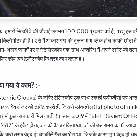
कि, हमारी मिल्की वे की चौड़ाई लगभग 100,000 प्रकाश वर्ष है, परंतु इस ब
किलोमीटर ही है। ऐसे में आकाशगंगा की तुलना में ये ब्लैक होल काफी छोटा 
ग-अलग जगहों पर लगे टेलिस्कोप एक साथ अन्तरिक्ष में अपने टार्गेट को त
ेलिस्कोप एक टेलीस्कोप कि तरह काम करते हैं।
ा गया ये काम? :-
tomic Clocks) के जरिए टेलिस्कोप एक साथ एक ही फ्रीक्वेंसी पर अन्तरिक
 माइक्रोवेव लेजर को टार्गेट करते हैं, जिससे ब्लैक होल (1st photo of m
रे में कुछ जानकारी मिल जाती है। साल 2019 में “EHT” (Event Of 
7” के इवैंट होराइजन को कैप्चर किया था, जो की उस समय काफी ज्यादा 
 के चारों तरफ बेहद ही चमकीले गैस का घेरा था, जिसके कारण हम बेहद ही आस