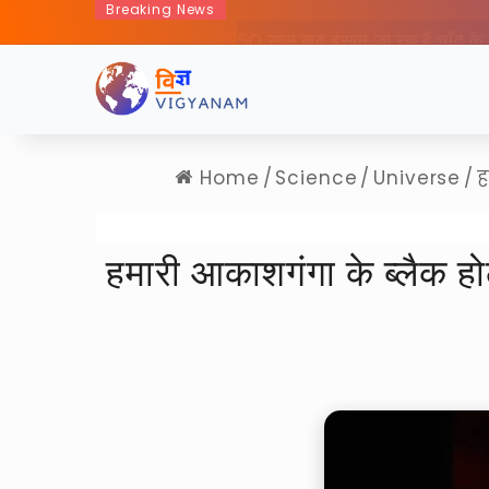
Breaking News
50 साल बाद इंसान जा रहा हैं चा
Home
/
Science
/
Universe
/
ह
हमारी आकाशगंगा के ब्लैक