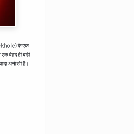
ackhole) के एक
कर एक बेहद ही बड़ी
्यादा अनोखी है।