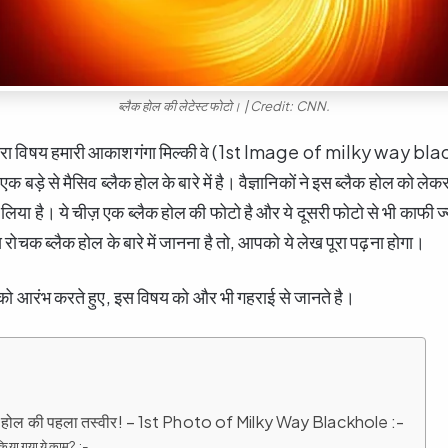
ब्लैक होल की लेटेस्ट फोटो। | Credit: CNN.
मारा विषय हमारी आकाशगंगा मिल्की वे (1st Image of milky way bl
 एक बड़े से मैसिव ब्लैक होल के बारे में है। वैज्ञानिकों ने इस ब्लैक होल को ले
िया है। ये चीज़ एक ब्लैक होल की फोटो है और ये दूसरी फोटो से भी काफी ज
चक ब्लैक होल के बारे में जानना है तो, आपको ये लेख पूरा पढ़ना होगा।
ो आरंभ करते हुए, इस विषय को और भी गहराई से जानते है।
ैक होल की पहला तस्वीर! – 1st Photo of Milky Way Blackhole :-
िया गया ये काम? :-