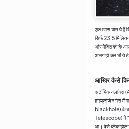
एक खास बात ये हैं 
सिर्फ 23.5 मिलियन 
और मेक्सिको के अल
अलग हो कर भी ये ट
आखिर कैसे किय
अटॉमिक क्लॉक्स (A
हाइड्रोजेन गैस में
blackhole) के बा
Telescope) ने “M8
था। वैसे ब्लैक होल