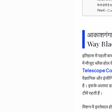
कैसे होती है ब
निष्कर्ष – 
आकाशगंगा
Way Bla
इतिहास में पहली ब
में मौजूद ब्लैक होल
Telescope Co
वैज्ञानिक और इंजी
है। इसके अलावा डा
टीमें रहती हैं।
मिशन में इस्तेमाल ह