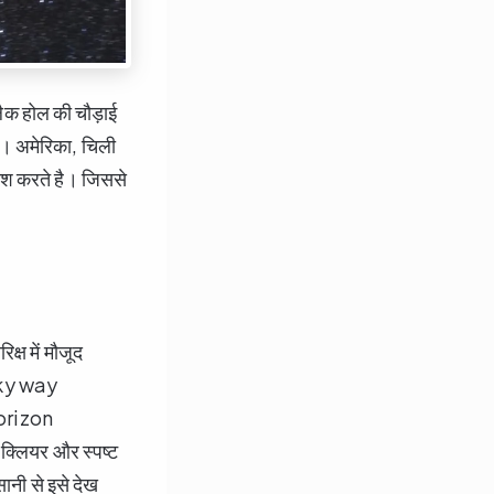
्लैक होल की चौड़ाई
है। अमेरिका, चिली
लाश करते है। जिससे
्ष में मौजूद
ilky way
Horizon
क्लियर और स्पष्ट
ानी से इसे देख