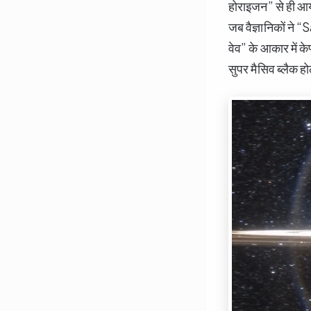
होराइजन” से ही आय
जब वैज्ञानिकों ने 
वेव” के आकार में के
सुपर मैसिव ब्लैक ह