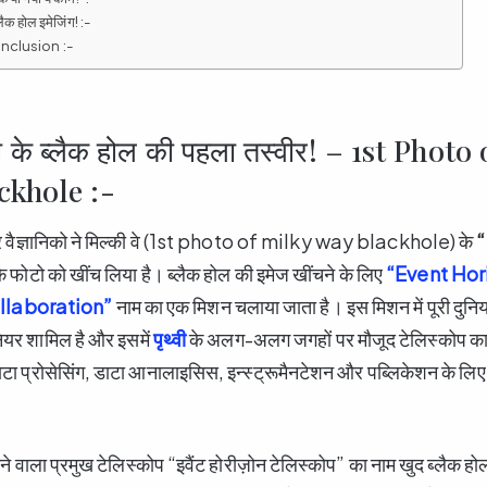
्लैक होल इमेजिंग! :-
Conclusion :-
 के ब्लैक होल की पहला तस्वीर! – 1st Photo
ckhole :-
ार वैज्ञानिको ने मिल्की वे (1st photo of milky way blackhole) के
“
 के फोटो को खींच लिया है। ब्लैक होल की इमेज खींचने के लिए
“Event Hor
llaboration”
नाम का एक मिशन चलाया जाता है। इस मिशन में पूरी दुनिय
नियर शामिल है और इसमें
पृथ्वी
के अलग-अलग जगहों पर मौजूद टेलिस्कोप का 
टा प्रोसेसिंग, डाटा आनालाइसिस, इन्स्ट्रूमैनटेशन और पब्लिकेशन के 
ोने वाला प्रमुख टेलिस्कोप “इवैंट होरीज़ोन टेलिस्कोप” का नाम खुद ब्लैक होल