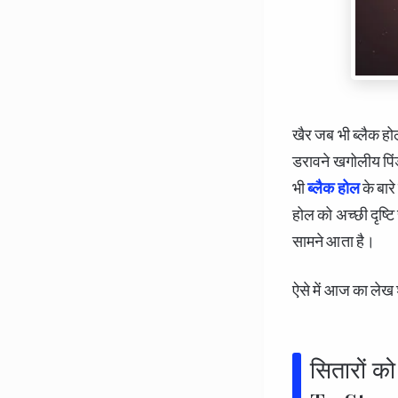
खैर जब भी ब्लैक ह
डरावने खगोलीय पिं
भी
ब्लैक होल
के बार
होल को अच्छी दृष्टि
सामने आता है।
ऐसे में आज का लेख
सितारों क