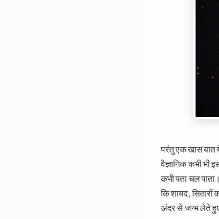
परंतु एक खास बात य
वैज्ञानिक कभी भी इस
कभी पता चल पाता। व
कि शायद, सितारों क
अंदर से जन्म लेते