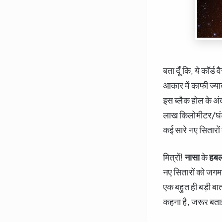
बता दूँ कि, ये कॉर्ड
आकार में काफी ज्या
इस ब्लैक होल के अं
लाख किलोमीटर/घंटा 
कई सारे नए सितारों
मित्रों!
नासा
के
हबल
नए सितारों को जगमगा
एक बहुत ही बड़ी बा
कहना है, जरूर बत