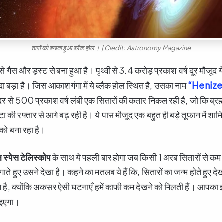
तारों को बनाता हुआ ब्लैक होल । | Credit: Astronomy Magazine
 वैसे गैस और ड़स्ट से बना हुआ है। पृथ्वी से 3.4 करोड़ प्रकाश वर्ष दूर मौजूद य
दा बड़ा है। जिस आकाशगंगा में ये ब्लैक होल स्थित है, उसका नाम
“Henize
दर से 500 प्रकाश वर्ष लंबी एक सितारों की कतार निकल रही है, जो कि ब्रह
की रफ्तार से आगे बढ़ रही है। ये पास मौजूद एक बहुत ही बड़े तूफान में शा
 को बना रहा है।
 स्पेस टेलिस्कोप
के साथ ये पहली बार होगा जब किसी 1 अरब सितारों से कम 
ते हुए उसने देखा है। कहने का मतलब ये हैं कि, सितारों का जन्म होते हुए देखा
त है, क्योंकि अकसर ऐसी घटनाएँ हमें काफी कम देखने को मिलती हैं। आपका 
ाइएगा।