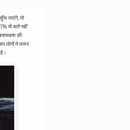
ँच जाएंगे, तो
% भी बातें नहीं
 भी कशमकश की
प लोगों ने जरूर
 है।