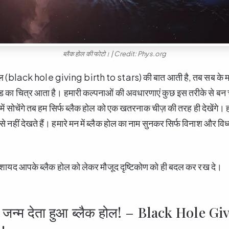
ब्लैक होल की फोटो। | Credit: Phys.org
ोल (black hole giving birth to stars) की बात आती है, तब सब के मन
ड का चित्र आता है। हमारी कल्पनाओं की अवधारणाएं कुछ इस तरीके से बन च
े में सोचेंगे तब हम सिर्फ ब्लैक होल को एक खतरनाक चीज़ की तरह ही देखेंगे। 
 से नहीं देखते हैं। हमारे मन में ब्लैक होल का नाम सुनकर सिर्फ विनाश और विध
 शायद आपके ब्लैक होल को लेकर मौजूद दृष्टिकोण को ही बदल कर रख दे।
ो जन्म देता हुआ ब्लैक होल! – Black Hole G