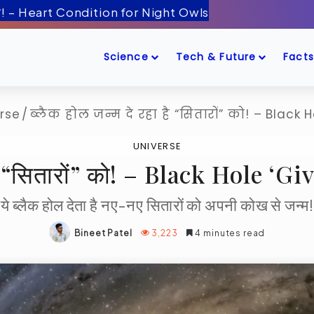
ँद के पास! – Artemis-2 Mission Launch
Science
Tech & Future
Facts
rse
/
ब्लैक होल जन्म दे रहा है “सितारों” को! – Black 
UNIVERSE
 है “सितारों” को! – Black Hole ‘
ये ब्लैक होल देता है नए-नए सितारों को अपनी कोख से जन्म!
Bineet Patel
3,223
4 minutes read