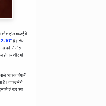
े ब्लैक होल वाकई में
 2-10”
है। खैर
्मांड की ओर 16
मिल हो कर और भी
वाले आकाशगंगा में
 है। वाकई में ये
इसको ले कर क्या