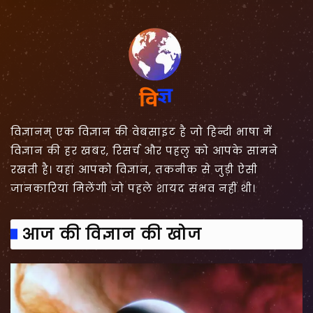
विज्ञानम् एक विज्ञान की वेबसाइट है जो हिन्दी भाषा में
विज्ञान की हर खबर, रिसर्च और पहलु को आपके सामने
रखती है। यहां आपको विज्ञान, तकनीक से जुड़ी ऐसी
जानकारियां मिलेंगी जो पहले शायद संभव नहीं थी।
आज की विज्ञान की खोज