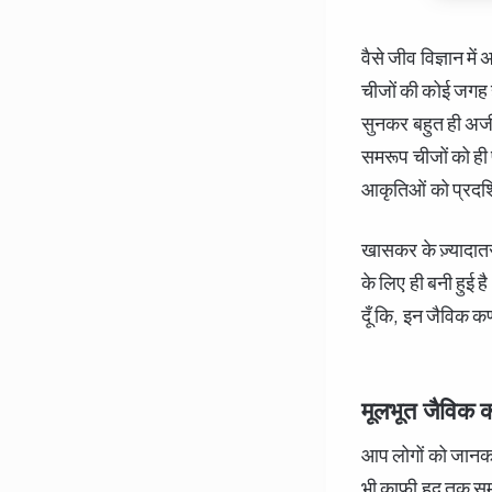
वैसे जीव विज्ञान म
चीजों की कोई जगह ह
सुनकर बहुत ही अजीब 
समरूप चीजों को ही 
आकृतिओं को प्रदर्
खासकर के ज़्यादातर
के लिए ही बनी हुई है
दूँ कि, इन जैविक क
मूलभूत जैविक कण
आप लोगों को जानकर 
भी काफी हद तक सम