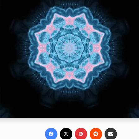
Facebook
X
Pinterest
Reddit
Share via Email