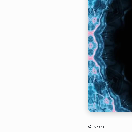
Share