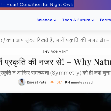
ँद के पास! – Artemis-2 Mission Launch
Science
Tech & Future
Facts
t
/
क्या आप सुंदर दिखते हैं, जानें प्रकृति की नजर 
ENVIRONMENT
, जानें प्रकृति की नजर से! – Why
्रकृति ने आखिर समरूपता (Symmetry) को ही क्यों चुन
Bineet Patel
1,017
4 minutes read