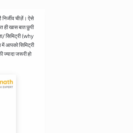
ै निर्जीव चीज़ें। ऐसे
हुत ही खास बात छुपी
पता/ सिमिट्री (why
ज़ में आपको सिमिट्री
ी ज्यादा जरूरी हो