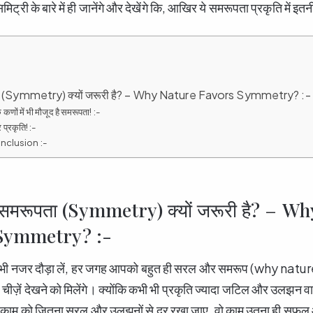
री के बारे में ही जानेंगे और देखेंगे कि, आखिर ये समरूपता प्रकृति में इतनी 
ूपता (Symmetry) क्यों जरूरी है? – Why Nature Favors Symmetry? :-
कणों में भी मौजूद है समरूपता! :-
प्रकृति! :-
Conclusion :-
ें समरूपता (Symmetry) क्यों जरूरी है? – 
Symmetry? :-
हीं भी नजर दौड़ा लें, हर जगह आपको बहुत ही सरल और समरूप (why nat
ज़ें देखने को मिलेंगे। क्योंकि कभी भी प्रकृति ज्यादा जटिल और उलझन वाल
। काम को जितना सरल और उलझनों से दूर रखा जाए, वो काम उतना ही सफल 