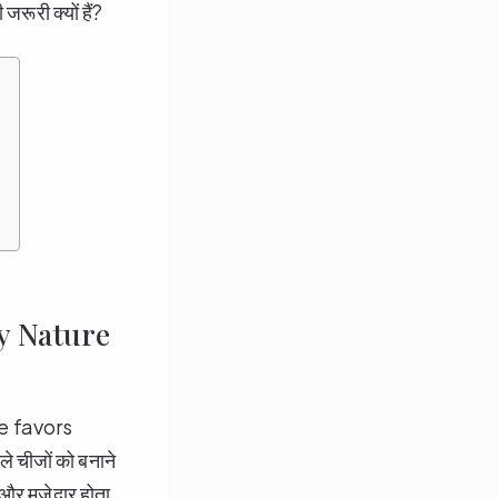
जरूरी क्यों हैं?
Why Nature
ure favors
े चीजों को बनाने
और मजेदार होता