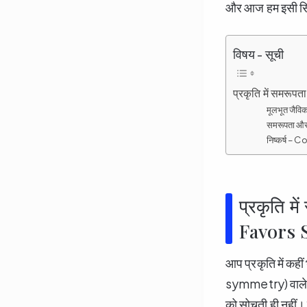
और आज हम इसी सिमिट्
विषय - सूची
प्रकृति में समर
मूलभूत जैविक 
समरूपता और 
निष्कर्ष – 
प्रकृति म
Favors 
आप प्रकृति में क
symmetry) वाले ची
को सोचती ही नहीं