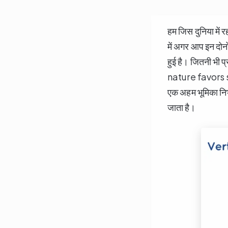
हम जिस दुनिया में र
में अगर आप इन दोनों
हुई है। जितनी भी प
nature favors s
एक अहम भूमिका निभा
जाता है।