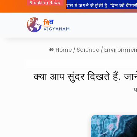
Breaking News
50 साल बाद इंसान जा रहा हैं चा
Home
/
Science
/
Environmen
क्या आप सुंदर दिखते हैं
प