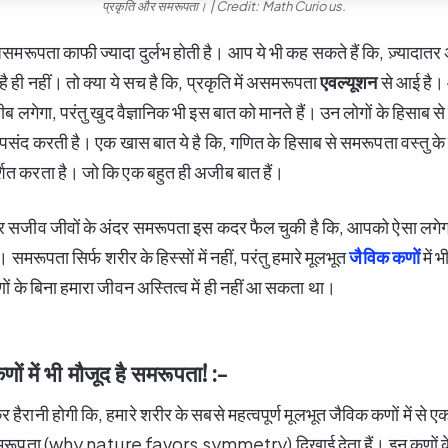
प्रकृति और समरूपता। | Credit: Math Curious.
ें असमरूपता काफी ज्यादा दुर्लभ होती है। आप ये भी कह सकते हैं कि, ज़्यादा
ै ही नहीं। तो क्या ये सच है कि, प्रकृति में असमरूपता
एवल्यूशन
से आई है।
लगेगा, परंतु खुद वैज्ञानिक भी इस बात को मानते हैं। उन लोगों के हिसाब से 
पसंद करती है। एक खास बात ये है कि, गणित के हिसाब से समरूपता वस्तु के
शित करता है। जो कि एक बहुत ही अजीब बात हैं।
 सजीव जीवों के अंदर समरूपता इस कदर फैल चुकी है कि, आपको ऐसा लगेगा
। समरूपता सिर्फ शरीर के हिस्सों में नहीं, परंतु हमारे मूलभूत
जैविक कणों
में 
णों के बिना हमारा जीवन अस्तित्व में ही नहीं आ सकता था।
ों में भी मौजूद है समरूपता! :-
हैरानी होगी कि, हमारे शरीर के सबसे महत्वपूर्ण मूलभूत जैविक कणों में से
रूपता (why nature favors symmetry) दिखाई देता हैं। इन कणों के