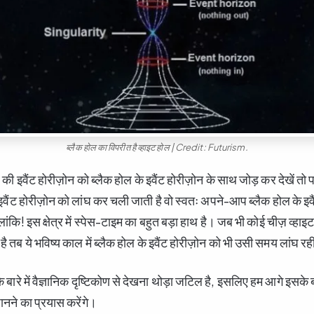
ब्लैक होल का विपरीत है व्हाइट होल | Credit: Futurism.
की इवैंट होरीज़ोन को ब्लैक होल के इवैंट होरीज़ोन के साथ जोड़ कर देखें तो 
इवैंट होरीज़ोन को लांघ कर चली जाती है वो स्वतः अपने-आप ब्लैक होल के इव
ांकि! इस क्षेत्र में स्पेस-टाइम का बहुत बड़ा हाथ है। जब भी कोई चीज़ व्हाइट
ै तब ये भविष्य काल में ब्लैक होल के इवैंट होरीज़ोन को भी उसी समय लांघ रह
 के बारे में वैज्ञानिक दृष्टिकोण से देखना थोड़ा जटिल है, इसलिए हम आगे इसके ब
 जानने का प्रयास करेंगे।