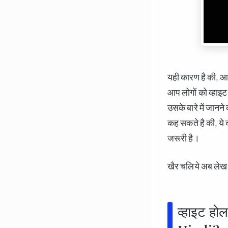
यही कारण है की, 
आप लोगों को व्हाइट ह
उसके बारे में जानन
कह सकते है की, ये द
जरूरी है।
खैर चलिये अब लेख क
व्हाइट ह