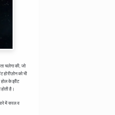
पता चलेगा की, जो
ैंट होरीज़ोन को भी
 होल के इवैंट
ी होती है।
ारे में सरल व