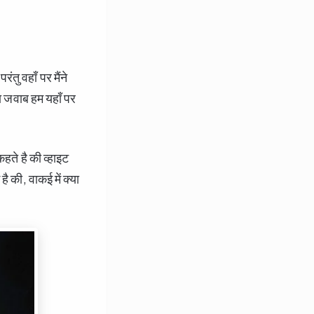
तु वहाँ पर मैंने
 का जवाब हम यहाँ पर
कहते है की व्हाइट
ै की, वाकई में क्या