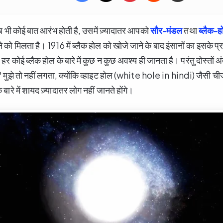
 जब भी कोई बात आरंभ होती है, उसमें ज़्यादातर आपको
सौर-मंडल
तथा
ब्लैक-
ो मिलता है। 1916 में ब्लैक होल को खोजे जाने के बाद इंसानों का इसके प्
 कोई ब्लैक होल के बारे में कुछ न कुछ अवश्य ही जानता है। परंतु दोस्तों अंतरि
? मुझे तो नहीं लगता, क्योंकि व्हाइट होल (white hole in hindi) जैसी चीजों के
े बारे में शायद ज़्यादातर लोग नहीं जानते होंगे।