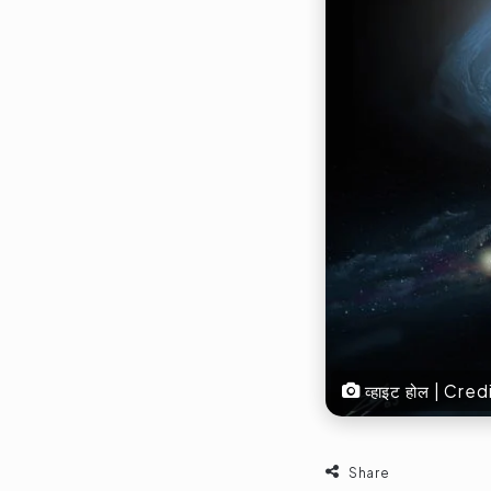
व्हाइट होल | Cr
Share