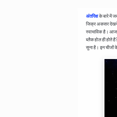
अंतरिक्ष
के बारे में
जिक्र अकसर देखने क
स्वाभाविक है। आज हर
ब्लैक होल ही होते है
सुना है। इन चीजों क