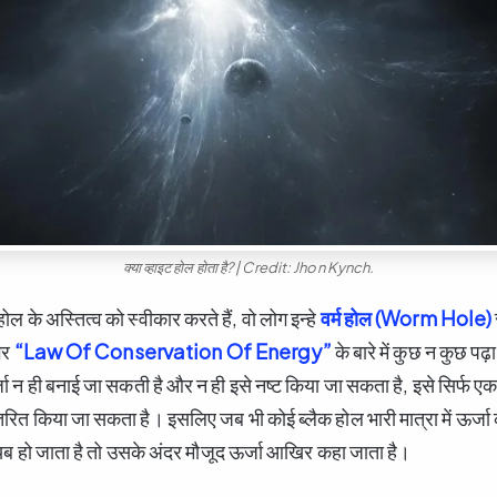
क्या व्हाइट होल होता है? | Credit: Jhon Kynch.
होल के अस्तित्व को स्वीकार करते हैं, वो लोग इन्हे
वर्म होल (Worm Hole)
गर
“Law Of Conservation Of Energy”
के बारे में कुछ न कुछ पढ़
जा न ही बनाई जा सकती है और न ही इसे नष्ट किया जा सकता है, इसे सिर्फ ए
ूपांतरित किया जा सकता है। इसलिए जब भी कोई ब्लैक होल भारी मात्रा में ऊर्
गायब हो जाता है तो उसके अंदर मौजूद ऊर्जा आखिर कहा जाता है।