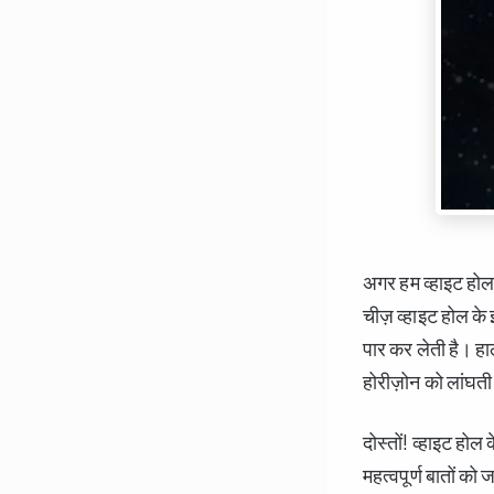
अगर हम व्हाइट होल 
चीज़ व्हाइट होल के 
पार कर लेती है। हाल
होरीज़ोन को लांघती ह
दोस्तों! व्हाइट होल
महत्वपूर्ण बातों को