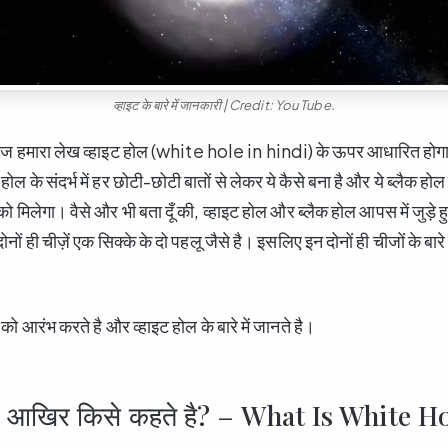
व्हाइट के बारे में जानकारी | Credit: You Tube.
आज हमारा लेख व्हाइट होल (white hole in hindi) के ऊपर आधारित होग
ोल के संदर्भ में हर छोटी-छोटी बातों से लेकर ये कैसे बना है और ये ब्लैक होल स
े को मिलेगा। वैसे और भी बता दूँ की, व्हाइट होल और ब्लैक होल आपस में जुड़
ोनों ही चीज़ें एक सिक्के के दो पहलू जैसे है। इसलिए इन दोनों ही चीजों के बारे
ो आरंभ करते है और व्हाइट होल के बारे में जानते है।
ोल आखिर किसे कहते है? – What Is White H