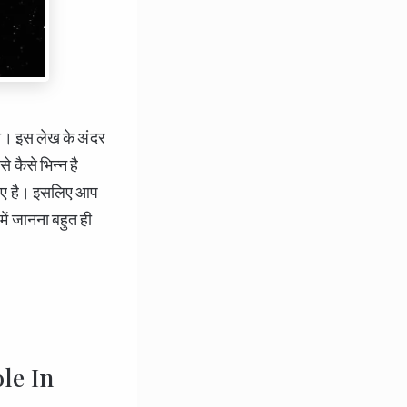
ा। इस लेख के अंदर
े कैसे भिन्न है
े हुए है। इसलिए आप
 में जानना बहुत ही
ole In