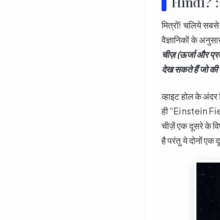
Hindi? :
मित्रों! चलिये सबस
वैज्ञानिकों के अनुस
चीज़ (ऊर्जा और प्र
देख सकते हैं जो क
व्हाइट होल के अंदर
ही “Einstein Field
चीज़ें एक दूसरे के 
है परंतु ये दोनों एक