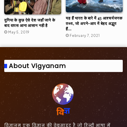
यह हैं भारत के बारे में 43 आश्चर्यजनक
दुनिया के कुछ ऐसे देश जहाँ जाने के
तथ्य, जो अपने-आप में बेहद अद्भुत
बाद वापस आना आसान नही है
हैं…
May 5, 2019
February 7, 2021
About Vigyanam
विज्ञानम् एक विज्ञान की वेबसाइट है जो हिन्दी भाषा में