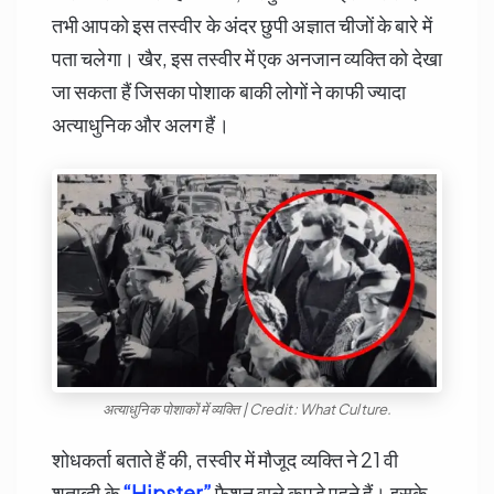
तभी आपको इस तस्वीर के अंदर छुपी अज्ञात चीजों के बारे में
पता चलेगा। खैर, इस तस्वीर में एक अनजान व्यक्ति को देखा
जा सकता हैं जिसका पोशाक बाकी लोगों ने काफी ज्यादा
अत्याधुनिक और अलग हैं।
अत्याधुनिक पोशाकों में व्यक्ति | Credit: What Culture.
शोधकर्ता बताते हैं की, तस्वीर में मौजूद व्यक्ति ने 21 वी
शताब्दी के
“Hipster”
फैशन वाले कपड़े पहने हैं। इसके