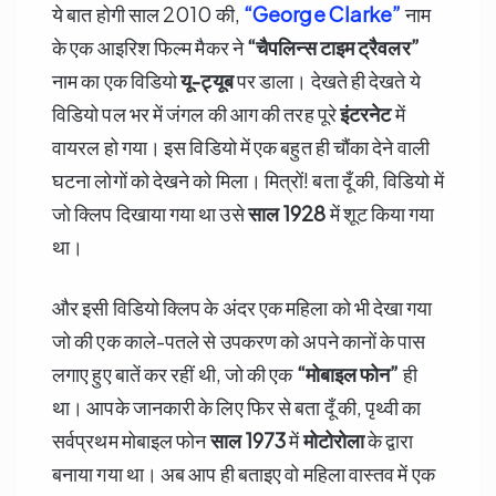
ये बात होगी साल 2010 की,
“George Clarke”
नाम
के एक आइरिश फिल्म मैकर ने
“
चैपलिन्स टाइम ट्रैवलर”
नाम का एक विडियो
यू-ट्यूब
पर डाला। देखते ही देखते ये
विडियो पल भर में जंगल की आग की तरह पूरे
इंटरनेट
में
वायरल हो गया। इस विडियो में एक बहुत ही चौंका देने वाली
घटना लोगों को देखने को मिला। मित्रों! बता दूँ की, विडियो में
जो क्लिप दिखाया गया था उसे
साल
1928
में शूट किया गया
था।
और इसी विडियो क्लिप के अंदर एक महिला को भी देखा गया
जो की एक काले-पतले से उपकरण को अपने कानों के पास
लगाए हुए बातें कर रहीं थी, जो की एक
“
मोबाइल फोन”
ही
था। आपके जानकारी के लिए फिर से बता दूँ की, पृथ्वी का
सर्वप्रथम मोबाइल फोन
साल
1973
में
मोटोरोला
के द्वारा
बनाया गया था। अब आप ही बताइए वो महिला वास्तव में एक