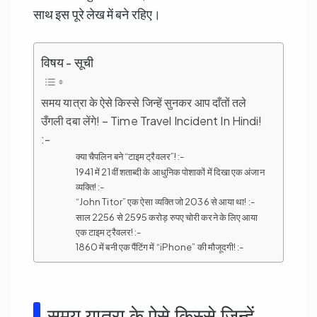
साथ इस पूरे लेख में बने रहिए।
विषय - सूची
समय यात्रा के ऐसे किस्से जिन्हें सुनकर आप दाँतों तले
उँगली दबा लेंगे! – Time Travel Incident In Hindi!
:-
क्या चैपलिन बने “टाइम ट्रैवलर”! :-
1941 में 21 वीं शताब्दी के आधुनिक पोशाकों में दिखा एक अंजान
व्यक्ति! :-
“John Titor” एक ऐसा व्यक्ति जो 2036 से आया था! :-
साल 2256 से 2595 करोड़ रुपए चोरी करने के लिए आया
एक टाइम ट्रैवलर! :-
1860 में बनी एक पैंटिंग में “iPhone” की मौजूदगी! :-
समय यात्रा के ऐसे किस्से जिन्हें