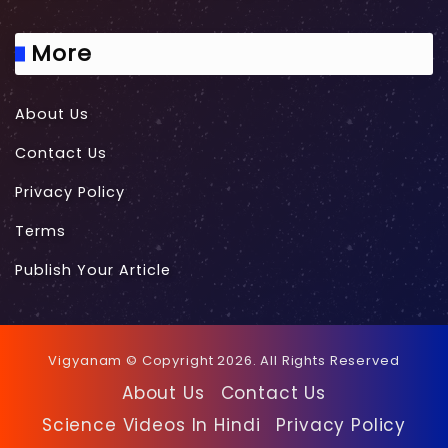
More
About Us
Contact Us
Privacy Policy
Terms
Publish Your Article
Vigyanam © Copyright 2026. All Rights Reserved
About Us
Contact Us
Science Videos In Hindi
Privacy Policy