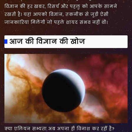
विज्ञान की हर खबर, रिसर्च और पहलु को आपके सामने
रखती है। यहां आपको विज्ञान, तकनीक से जुड़ी ऐसी
जानकारियां मिलेंगी जो पहले शायद संभव नहीं थी।
आज की विज्ञान की खोज
क्या एलियन सभ्यता अब अपना ही विनाश कर रहीं हैं?