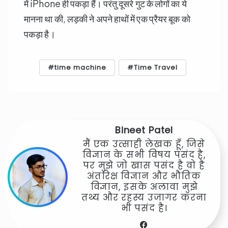
में iPhone ही पकड़ा हैं। परंतु दूसरे गुट के लोगों का ये
मानना था की, लड़की ने अपने हाथों में एक प्रैयर बूक को
पकड़ा है।
time machine
Time Travel
Bineet Patel
मैं एक उत्साही लेखक हूँ, जिसे
विज्ञान के सभी विषय पसंद है,
पर मुझे जो खास पसंद है वो है
अंतरिक्ष विज्ञान और भौतिक
विज्ञान, इसके अलावा मुझे
तथ्य और रहस्य उजागर करना
भी पसंद है।
Facebook