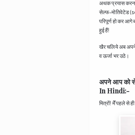
अथक प्रयास करना 
सेल्फ-मोतिवेटेड 
परिपूर्ण हो कर आगे
हुई हैं!
खैर चलिये अब अपने 
व ऊर्जा भर उठे।
अपने आप को स
In Hindi:-
मित्रों! मेँ पहले से