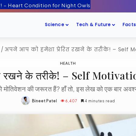
ँद के पास! – Artemis-2 Mission Launch
Science
Tech & Future
Facts
h
/
अपने आप को हमेशा प्रेरित रखने के तरीके! – Self 
HEALTH
रित रखने के तरीके! – Self Motiv
 मोतिवेशन की जरूरत हैं? हाँ तो, इस लेख को एक बार अवश्
Bineet Patel
6,407
4 minutes read