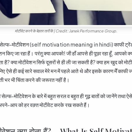
मोटीवेट करने के बेहतर तारीकें | Credit: Janek Performance Group.
ें सेल्फ-मोटीवेशन (self motivation meaning in hindi) काफी ट्रेंड म
न किए जा रहा हैं। परंतु क्या आपको! जी हाँ आपसे ही पूछा रहा हूँ, आपको क्य
ा है? क्या मोटीवेशन सिर्फ दूसरों से ही ली जा सकती है? क्या हम खुद को मो
मानिए ऐसे ही कई सारे सवाल मेरे मन में पहले आते थे और इसके कारण मेँ काफी ज
ती भर भी चिंता करने की जरूरत नहीं है।
ेल्फ-मोटिवेशन के बारे में बहुत सरल व बहुत ही गूढ़ बातों को जानेंगे तथा ऐसे त
अपने-आप को हर वक़्त मोटीवेट करके रख सकते हैं।
ीवेशन क्या होता हैं? – What Is Self Motiva