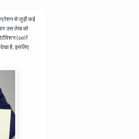
डिप्रेशन से जुड़ी कई
 बार उस लेख को
मोटीवेशन (self
देखा है, इसलिए