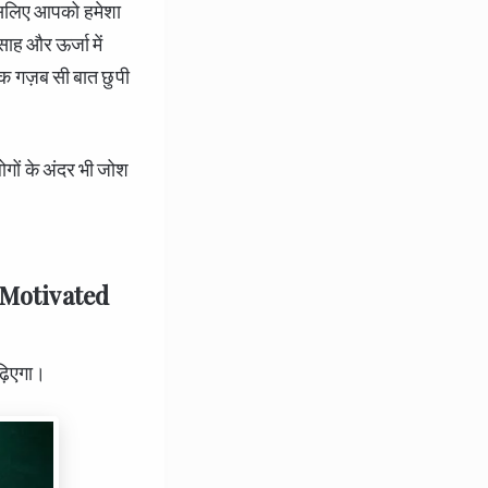
इसलिए आपको हमेशा
ह और ऊर्जा में
 एक गज़ब सी बात छुपी
ोगों के अंदर भी जोश
f Motivated
 पढ़िएगा।