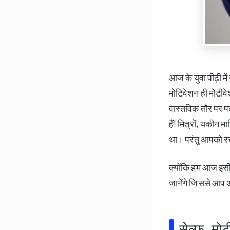
आज के युवा पीढ़ी म
मोटिवेशन ही मोटीवेश
वास्तविक तौर पर पत
हैं! मित्रों, यकीन 
था। परंतु आपको रत्
क्योंकि हम आज इसी स
जानेंगे जिससे आप 
सेल्फ-मोट