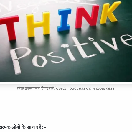
हमेशा सकारात्मक विचार रखें | Credit: Success Consciousness.
त्मक लोगों के साथ रहें :-