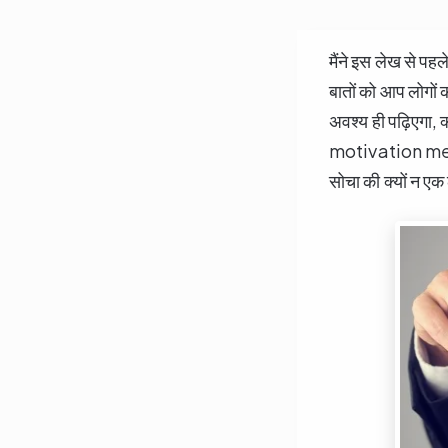
मैंने इस लेख से पह
बातों को आप लोगों
अवश्य ही पढ़िएगा, 
motivation meanin
सोचा की क्यों न ए