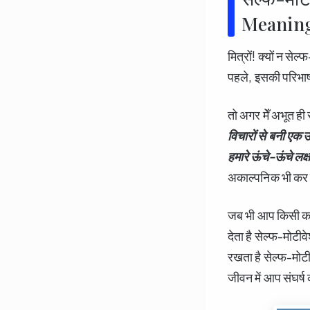
Meaning
मित्रों! क्यों न स
पहले, इसकी परिभाषा क
तो अगर मेँ अभूत ही 
विचारों से बनी एक ऊ
हमारे ऊंचे-ऊंचे लक्ष
अकाल्पनिक भी कर सक
जब भी आप किसी कार
देता है सेल्फ-मोटी
रखता है सेल्फ-मोटी
जीवन में आप संघर्ष 