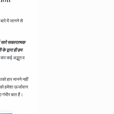
े में जानने से
 सारे सकारात्मक
े द्वारा ही हम
कर कई अद्भुत व
को हार मानने नहीं
पको हमेशा ऊर्जावान
गंभीर बात हैं।