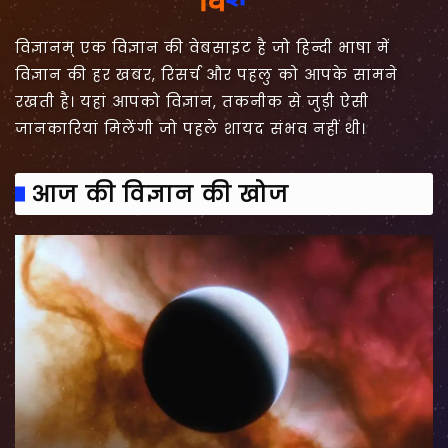
विज्ञानम् एक विज्ञान की वेबसाइट है जो हिन्दी भाषा में
विज्ञान की हर खबर, रिसर्च और पहलु को आपके सामने
रखती है। यहां आपको विज्ञान, तकनीक से जुड़ी ऐसी
जानकारियां मिलेंगी जो पहले शायद संभव नहीं थी।
आज की विज्ञान की खोज