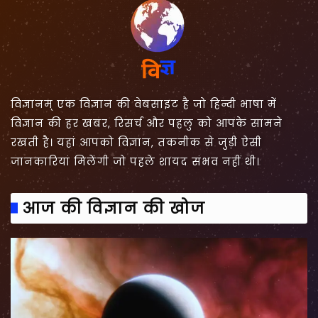
विज्ञानम् एक विज्ञान की वेबसाइट है जो हिन्दी भाषा में
विज्ञान की हर खबर, रिसर्च और पहलु को आपके सामने
रखती है। यहां आपको विज्ञान, तकनीक से जुड़ी ऐसी
जानकारियां मिलेंगी जो पहले शायद संभव नहीं थी।
आज की विज्ञान की खोज