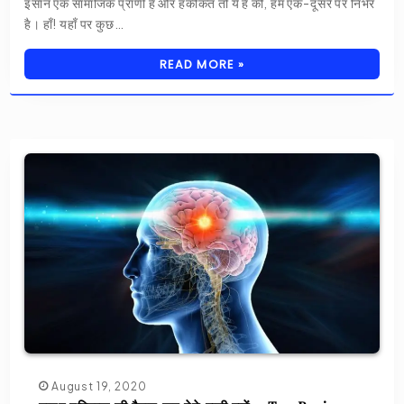
इंसान एक सामाजिक प्राणी हैं और हकीकत तो ये हैं की, हम एक-दूसरे पर निर्भर
है। हाँ! यहाँ पर कुछ…
READ MORE »
August 19, 2020