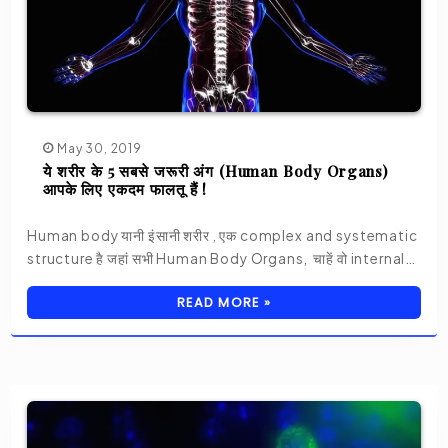
May 30, 2019
ये शरीर के 5 सबसे जरूरी अंग (Human Body Organs)
आपके लिए एकदम फालतू हैं !
Human body यानी इंसानी शरीर , एक complex and systematic
structure है जहां सभी Human Body Organs, चाहें वो internal…
READ MORE »