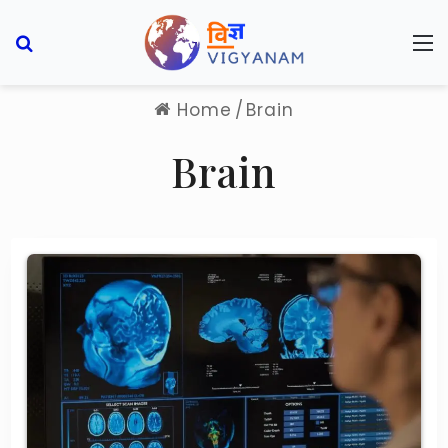
Search for
M
Home
/
Brain
Brain