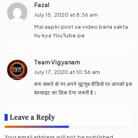
Fazal
s
a
July 15, 2020 at 8:36 am
y
Mai aapki post se video bana sakta
s
hu kya YouTube pe
:
Team Vigyanam
s
a
July 17, 2020 at 10:56 am
y
बना सकते हो पर अपने यूट्युब वीडियो पर आपको इस
s
बेवसाइट का लिंक देना जरूरी है।
:
Leave a Reply
Your email address will not be published.