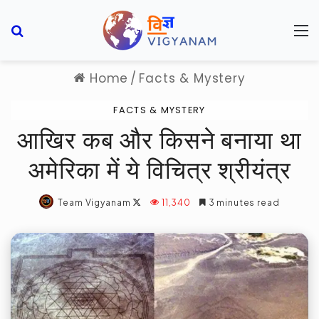
Search for
M
Home
/
Facts & Mystery
FACTS & MYSTERY
आखिर कब और किसने बनाया था
अमेरिका में ये विचित्र श्रीयंत्र
Follow
Team Vigyanam
11,340
3 minutes read
on
X