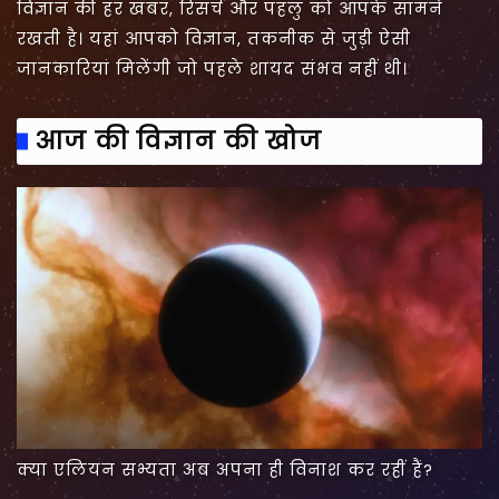
विज्ञान की हर खबर, रिसर्च और पहलु को आपके सामने
रखती है। यहां आपको विज्ञान, तकनीक से जुड़ी ऐसी
जानकारियां मिलेंगी जो पहले शायद संभव नहीं थी।
आज की विज्ञान की खोज
क्या एलियन सभ्यता अब अपना ही विनाश कर रहीं हैं?