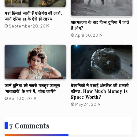
यहां छिपाई जाती हैं एलियंस की लाशें,
जानें एरिया 51 के ऐसे ही रहस्य
आत्महत्या के बाद किस दुनिया में जाते
September 20, 2019
हैं लोग?
April 30, 2019
जानें दुनिया की सबसे मशहूर जासूस
वैज्ञानिकों ने बताई अंतरिक्ष की असली
‘माताहारी’ के बारे में, चौक जायेंगे
कीमत, How Much Money Is
Space Worth?
April 30, 2019
May 24, 2019
7 Comments