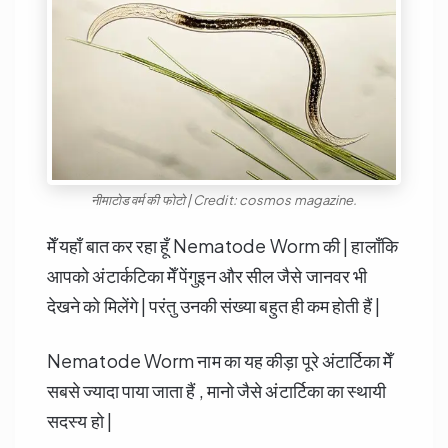
नीमाटोड वर्म की फोटो | Credit: cosmos magazine.
मेँ यहाँ बात कर रहा हूँ Nematode Worm की | हालाँकि
आपको अंटार्कटिका मेँ पेंगुइन और सील जैसे जानवर भी
देखने को मिलेंगे | परंतु उनकी संख्या बहुत ही कम होती हैं |
Nematode Worm नाम का यह कीड़ा पूरे अंटार्टिका मेँ
सबसे ज्यादा पाया जाता हैं , मानो जैसे अंटार्टिका का स्थायी
सदस्य हो |