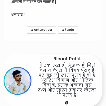
आसानी से हम हल कर सकते हैं |
धन्यवाद !
Antarctica
Facts
Bineet Patel
मैं एक उत्साही लेखक हूँ, जिसे
विज्ञान के सभी विषय पसंद है,
पर मुझे जो खास पसंद है वो है
अंतरिक्ष विज्ञान और भौतिक
विज्ञान, इसके अलावा मुझे
तथ्य और रहस्य उजागर करना
भी पसंद है।
Facebook