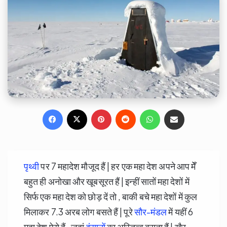
Facebook
X
Pinterest
Reddit
WhatsApp
Share via Email
पृथ्वी
पर 7 महादेश मौजूद हैं | हर एक महा देश अपने आप मेँ
बहुत ही अनोखा और खूबसूरत हैं | इन्हीं सातों महा देशों में
सिर्फ एक महा देश को छोड़ दें तो , बाकी बचे महा देशों में कुल
मिलाकर 7.3 अरब लोग बसते हैं | पूरे
सौर-मंडल
में यहीं 6
महा देश ऐसे हैं , जहां
इंसानों
का अस्तित्व बसता हैं | खैर