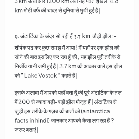
3 km ऊंची और 1200 km लंबी यह पर्वत शृंखला 4.8
km मोटी बर्फ की चादर से दुनिया से छुपी हुई हैं |
9. अंटार्टिका के अंदर सो रही हैं 3.7 km चौड़ी झील :-
शीर्षक पढ़ कर कुछ समझ में आया ! मेँ यहाँ पर एक झील की
सोने की बात इसलिए कर रहा हूँ की , यह झील पूरी तरीके से
निर्जीव यानी जमी हुई हैं | 3.7 km की आकार वाले इस झील
को ” Lake Vostok ” कहते हैं |
इसके अलावा मेँ आपको यहाँ बता दूँ की पूरे अंटार्टिका के तल
मेँ 200 से ज्यादा बड़ी-बड़ी झील मौजूद हैं | अंटार्टिका से
जुड़ी इस तरीके के गज़ब की बातों को (antarctica
facts in hindi) जानकार आपको कैसा लग रहा हैं ?
जरूर बताएं |