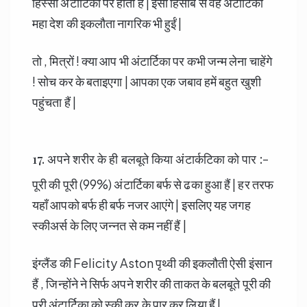
हिस्सा अंटार्टिका पर होता हैं | इसी हिसाब से वह अंटार्टिका
महा देश की इकलौता नागरिक भी हुईं |
तो , मित्रों ! क्या आप भी अंटार्टिका पर कभी जन्म लेना चाहेंगे
! सोच कर के बताइएगा | आपका एक जबाव हमें बहुत खुशी
पहुंचता हैं |
17. अपने शरीर के ही बलबूते किया अंटार्कटिका को पार :-
पूरी की पूरी (99%) अंटार्टिका बर्फ से ढका हुआ हैं | हर तरफ
यहाँ आपको बर्फ ही बर्फ नजर आएंगे | इसलिए यह जगह
स्कीअर्स के लिए जन्नत से कम नहीं हैं |
इंग्लैंड की Felicity Aston पृथ्वी की इकलौती ऐसी इंसान
हैं , जिन्होंने ने सिर्फ अपने शरीर की ताकत के बलबूते पूरी की
पूरी अंटार्टिका को स्की कर के पार कर लिया हैं |