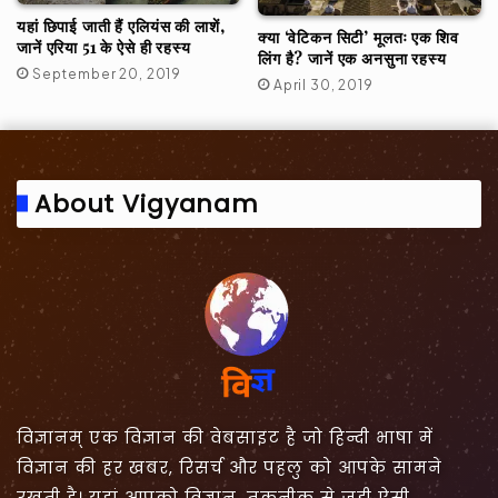
यहां छिपाई जाती हैं एलियंस की लाशें,
क्या ‘वेटिकन सिटी’ मूलतः एक शिव
जानें एरिया 51 के ऐसे ही रहस्य
लिंग है? जानें एक अनसुना रहस्य
September 20, 2019
April 30, 2019
About Vigyanam
विज्ञानम् एक विज्ञान की वेबसाइट है जो हिन्दी भाषा में
विज्ञान की हर खबर, रिसर्च और पहलु को आपके सामने
रखती है। यहां आपको विज्ञान, तकनीक से जुड़ी ऐसी