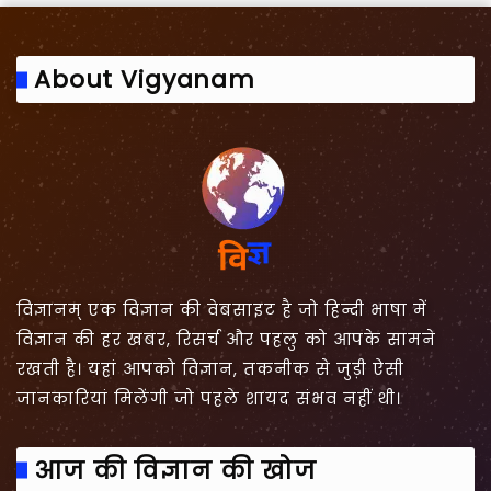
About Vigyanam
विज्ञानम् एक विज्ञान की वेबसाइट है जो हिन्दी भाषा में
विज्ञान की हर खबर, रिसर्च और पहलु को आपके सामने
रखती है। यहां आपको विज्ञान, तकनीक से जुड़ी ऐसी
जानकारियां मिलेंगी जो पहले शायद संभव नहीं थी।
आज की विज्ञान की खोज