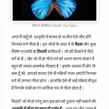
नीले रंग की किट | Credit: You Tube.
अगर मेँ कहूँ तो, प्रकृति में शायद दो या तीन ऐसे जीव होंगे
जिनका वर्ण नीला है। इन जीवों के अंदर में से
मेंढक
और कुछ
विशेष प्रजाति के
तितली
शामिल है। जो की दिखने में नीले
वर्ण के हैं। खैर जो भी हो नीले वर्ण को धारण करना संसार में
बहुत ही ज्यादा आकर्षक दिखता है। इसके अलावा मेँ और भी
बता दूँ की, आपको शायद ऐसे भी पक्षियाँ नजर आएंगी जिनका
वर्ण भी लगभग नीला होगा। हालांकि ऐसे भी कई पक्षियां मौजूद
हैं जिनके पंखों का रंग आंशिक रूप से नीला होता है।
मित्रों! जो भी हो परंतु आप इस बात को ठुकरा नहीं सकते की,
प्रकृति में नीला रंग बहुत ही दुर्लभ है
। अगर हम जीव जगत में