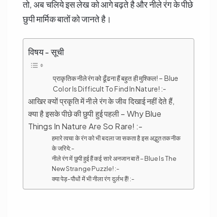
तो, अब चलिये इस लेख को आगे बढ़ते है और नीले रंग के पीछे
छुपी मार्मिक बातों को जानते है।
विषय - सूची
प्राकृतिक नीले रंग को ढूँढना हैं बहुत ही मुश्किल! – Blue
Color Is Difficult To Find In Nature! :-
आखिर क्यों प्रकृति में नीले रंग के जीव दिखाई नहीं देते हैं,
क्या है इसके पीछे की छुपी हुई पहली – Why Blue
Things In Nature Are So Rare! :-
हमारे त्वचा के रंग को भी बदला जा सकता है इस अद्भुत तकनीक
के जरिये:-
नीले रंग में छुपी हुई हैं कई सारे अनजान बातें – Blue Is The
New Strange Puzzle! :-
क्या पेड़-पौधों में भी नीला रंग दुर्लभ हैं! :-