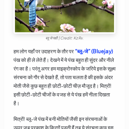
ब्लू जे पक्षी | Credit: Kz Rv.
हम लोग यहाँ पर उदाहरण के तौर पर
“
ब्लू-जे” (Bluejay)
पंख को ही ले लेते हैं। देखने में ये पंख बहुत ही सुंदर और नीले
रंग का है। परंतु अगर हम माइक्रोस्कोप के जरिये इसके सूक्ष्म
संरचना को गौर से देखते हैं, तो पता चलता है की इसके अंदर
मोती जैसे कुछ बहुत ही छोटी-छोटी चीज़ मौजूद है। मित्रों!
इसी छोटी-छोटी चीजों के वजह से ये पंख हमें नीला दिखता
है।
मित्रों! ब्लू-जे पंख में बनी मोतियों जैसी इन संरचनाओं के
ऊपर जब प्रकाश के किरणें पड़ती हैं तब ये संरचना कुछ इस