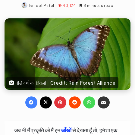
Bineet Patel
40,124
8 minutes read
नीले वर्ण का तितली | Credit: Rain Forest Alliance
Facebook
X
Pinterest
Reddit
WhatsApp
Share via Email
जब भी मेँ प्रकृति को मैं इन
आँखों
से देखता हूँ तो, हमेशा एक