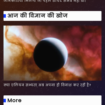
जानकारियां मिलेंगी जो पहले शायद संभव नहीं थी।
आज की विज्ञान की खोज
क्या एलियन सभ्यता अब अपना ही विनाश कर रहीं हैं?
More