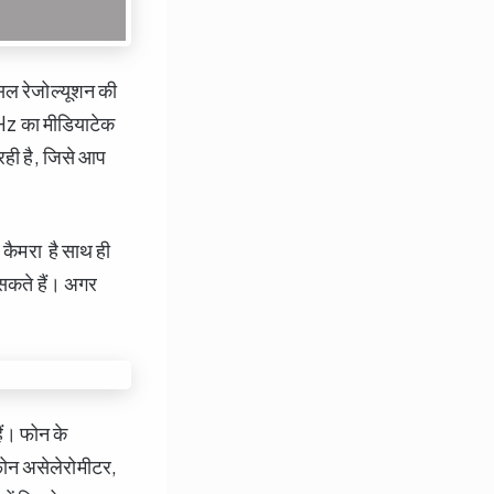
सल रेजोल्यूशन की
Hz का मीडियाटेक
ही है, जिसे आप
 कैमरा है साथ ही
 सकते हैं। अगर
ैं। फोन के
ोन असेलेरोमीटर,