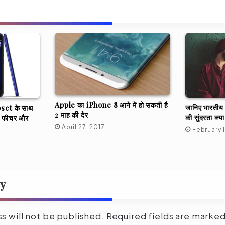
Apple का iPhone 8 आने में हो सकती है
जानिए भारतीय म
et के साथ
2 माह की देर
की सुंदरता क्या
ें फीचर और
April 27, 2017
February 
ly
s will not be published.
Required fields are marke