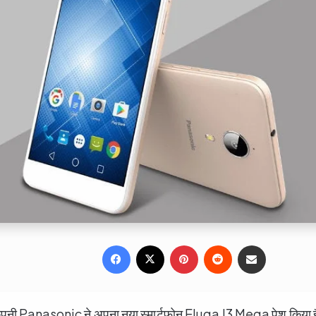
Facebook
X
Pinterest
Reddit
Share via Email
ता कंपनी Panasonic ने अपना नया स्मार्टफोन Eluga I3 Mega पेश किया ह