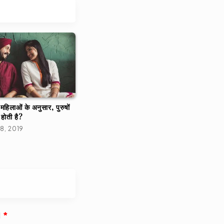
हिलाओं के अनुसार, पुरुषों
 होती है?
18, 2019
d
*