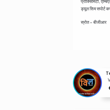
प्रोक्सिमिटी, एम्ब
ड्यूल सिम सपोर्ट क
स्रोत – बीजीआर
T