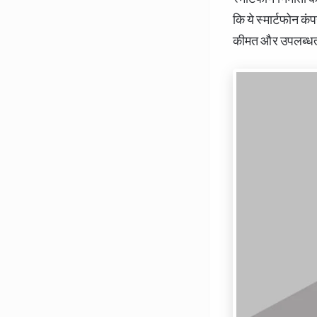
कि ये स्मार्टफोन कं
कीमत और उपलब्धता क