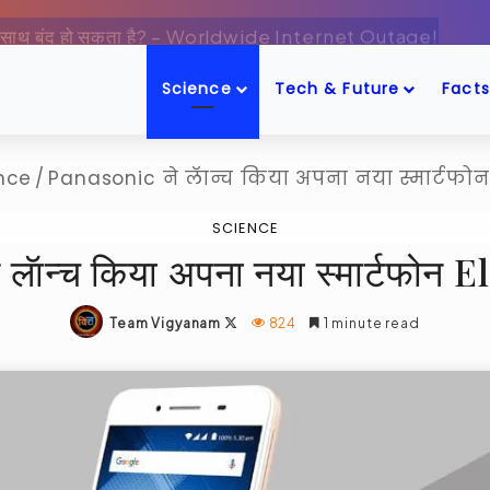
ट एक-साथ बंद हो सकता है? – Worldwide Internet Outage!
Science
Tech & Future
Facts
nce
/
Panasonic ने लॅान्च किया अपना नया स्मार्टफो
SCIENCE
लॅान्च किया अपना नया स्मार्टफोन
Follow
Team Vigyanam
824
1 minute read
on
X