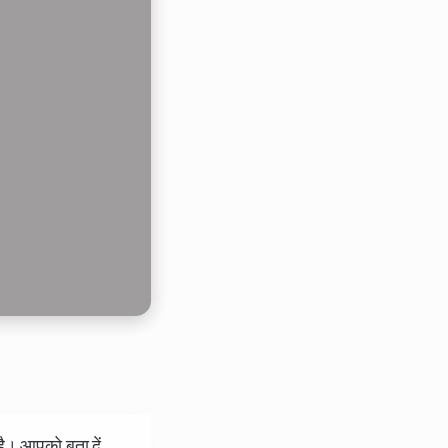
ै। आपको बता दें