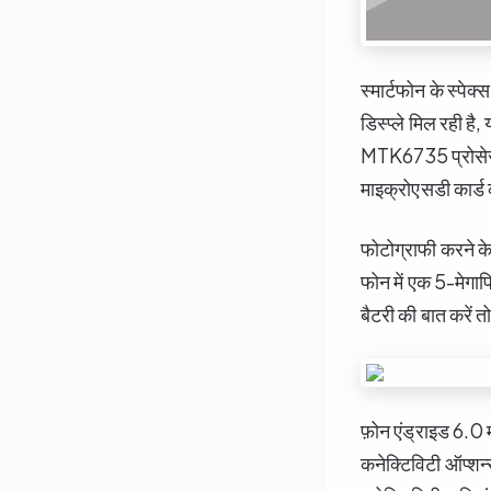
स्मार्टफोन के स्प
डिस्प्ले मिल रही 
MTK6735 प्रोसेसर 
माइक्रोएसडी कार्ड
फोटोग्राफी करने के
फोन में एक 5-मेगाप
बैटरी की बात करें
फ़ोन एंड्राइड 6.0 मा
कनेक्टिविटी ऑप्श