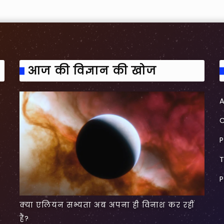
आज की विज्ञान की खोज
P
P
क्या एलियन सभ्यता अब अपना ही विनाश कर रहीं
हैं?