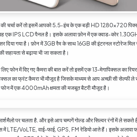
ेक्स की चर्चा करें तो इसमें आपको 5.5-इंच के एक बड़ी HD 1280×720 पिक्
है, यह एक IPS LCD पैनल है। इसके अलावा फ़ोन में एक क्वाड-कोर 1.30G
दिया गया है। फ़ोन में 3GB रैम के साथ 16GB की इंटरनल स्टोरेज मिल र
 की सहायता से बढ़ाया भी जा सकता है।
 लिए फोन में दिए गए कैमरा की बात करें तो इसमें एक 13-मेगापिक्सल का रियर
िक्सल का फ्रंट कैमरा भी मौजूद है जिसके माध्यम से आप अच्छी सी सेल्फी ले
 तो फोन में एक 4000mAh क्षमता की मजबूत बैटरी मौजूद है।
र्शमैलो पर चलता है. और इसे आप चम्पगें गोल्ड और सिल्वर रंगों में ले सकते ह
न्स में LTE/VoLTE, वाई-फाई, GPS, FM रेडियो आते हैं। इसके अलावा फ