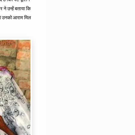
े उन्‍हें बताया कि
 से उनको आराम मिल