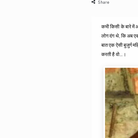
Share
कभी किसी के बारे में
लोग दंग थे, कि अब एक 
बात एक ऐसी बुजुर्ग मह
करती है वो…।