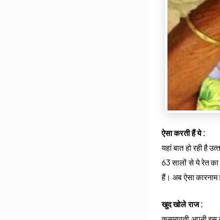
ऐसा करती हैं ये :
यहां बात हो रही है उत
63 सालों से ये रेत का
हैं। अब ऐसा कारनाम इ
खुद खोले राज :
कुसुमावती अपनी इस खा