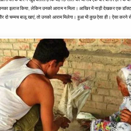
े उनका इलाज किया, लेकिन उनको आराम न मिला। आखिर में नाड़ी देखकर एक डॉक्‍टर न
र दो चम्‍मच बालू खाएं, तो उनको आराम मिलेगा। हुआ भी कुछ ऐसा ही। ऐसा करने