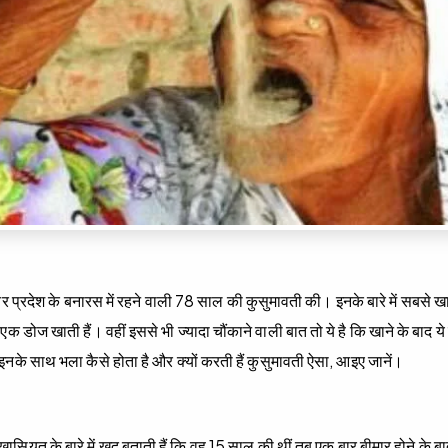
्‍तर प्रदेश के बनारस में रहने वाली 78 साल की कुसुमावती की। इनके बारे में सबसे ख
 एक डोज खाती हैं। वहीं इससे भी ज्‍यादा चौंकाने वाली बात तो ये है कि खाने के बाद 
नके साथ भला कैसे होता है और क्‍यों करती हैं कुसुमावती ऐसा, आइए जानें।
सियत के बारे में खुद बताती हैं कि वह 15 साल की थीं तब एक बार बीमार होने के ब