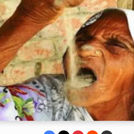
Facebook
X
Pinterest
Reddit
Share via Email