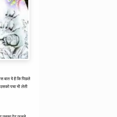
ास बात ये है कि पिछले
ये उसको पचा भी लेती
ाद उनका पेट फूलने