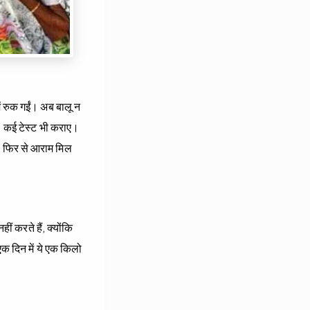
ं रुक गईं। अब बालू न
 कई टेस्‍ट भी कराए।
ो फिर से आराम मिल
करते हैं, क्‍योंकि
क दिन में ये एक किलो