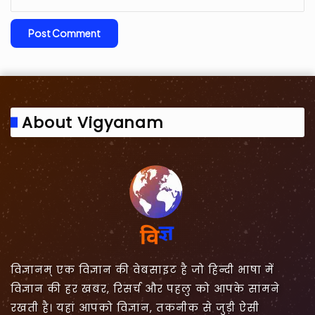
About Vigyanam
विज्ञानम् एक विज्ञान की वेबसाइट है जो हिन्दी भाषा में
विज्ञान की हर खबर, रिसर्च और पहलु को आपके सामने
रखती है। यहां आपको विज्ञान, तकनीक से जुड़ी ऐसी