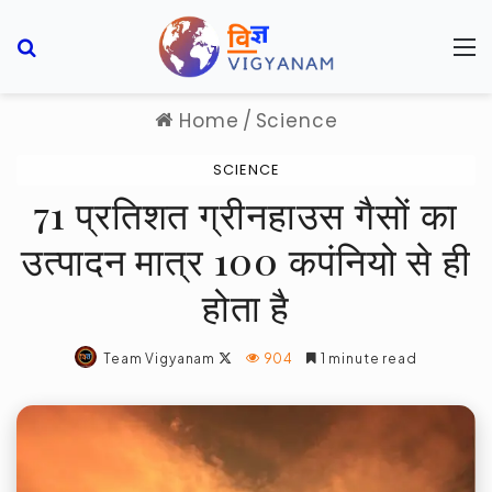
Search for
M
Home
/
Science
SCIENCE
71 प्रतिशत ग्रीनहाउस गैसों का
उत्पादन मात्र 100 कपंनियो से ही
होता है
Follow
Team Vigyanam
904
1 minute read
on
X