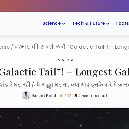
ँद के पास! – Artemis-2 Mission Launch
Science
Tech & Future
Facts
erse
/
ब्रह्मांड की सबसे लंबी “Galactic Tail”! – Lon
UNIVERSE
बी “Galactic Tail”! – Longest G
्मांड में घट रही है ये अद्भुत घटना, क्या आप इसके बारे में जानते
Bineet Patel
732
4 minutes read