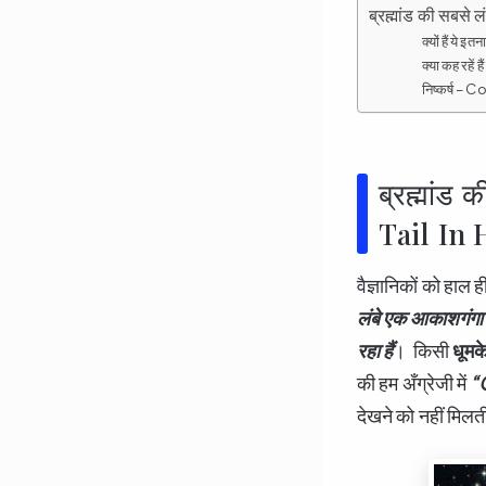
ब्रह्मांड की सबस
क्यों हैं ये इ
क्या कह रहें है
निष्कर्ष – 
ब्रह्मांड
Tail In 
वैज्ञानिकों को हाल 
लंबे एक आकाशगंगा क
रहा हैं
। किसी
धूमक
की हम अँग्रेजी में
“
देखने को नहीं मिलती 