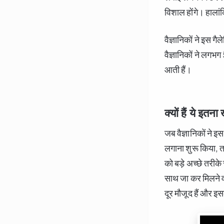
विशाल होंगे। हालांकि
वैज्ञानिकों ने इस ग
वैज्ञानिकों ने ल
आती हैं।
क्यों हैं ये इतन
जब वैज्ञानिकों ने
लगाना शुरू किया, त
को बड़े अच्छे तरीके
साथ जा कर मिलने वा
दूर मौजूद हैं और 