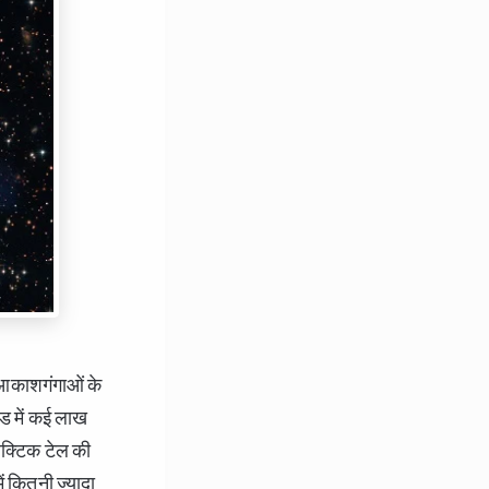
से आकाशगंगाओं के
ांड में कई लाख
ेक्टिक टेल की
ं कितनी ज्यादा