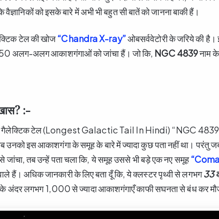
 वैज्ञानिकों को इसके बारे में अभी भी बहुत सी बातें को जानना बाकी हैं।
ैलेक्टिक टेल की खोज
“Chandra X-ray”
ओबसर्ववेटोरी के जरिये की है। 
गभग 50 अलग-अलग आकाशगंगाओं को जांचा हैं। जो कि,
NGC 4839
नाम के
ा खास? :-
 इस गैलेक्टिक टेल (Longest Galactic Tail In Hindi) “NGC 4839” के
ब उनको इस आकाशगंगा के समूह के बारे में ज्यादा कुछ पता नहीं था। परंतु जब 
 से जांचा, तब उन्हें पता चला कि, ये समूह उससे भी बड़े एक नए समूह
“Coma 
ले हैं। अधिक जानकारी के लिए बता दूँ कि, ये क्लस्टर पृथ्वी से लगभग
33
क
इसके अंदर लगभग 1,000 से ज्यादा आकाशगंगाएँ काफी सघनता से बंध कर मौज