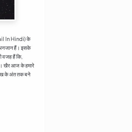
ail In Hindi) के
और अनजान हैं। इसके
 वजह हैं कि,
ैं। खैर आज के हमारे
 लेख के अंत तक बने