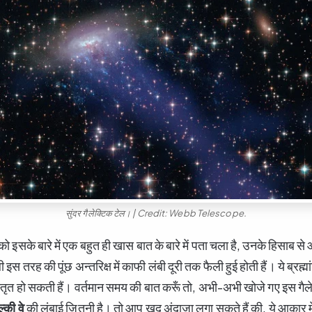
सुंदर गैलेक्टिक टेल। | Credit: Webb Telescope.
कों को इसके बारे में एक बहुत ही खास बात के बारे में पता चला है, उनके हिसाब 
इस तरह की पूंछ अन्तरिक्ष में काफी लंबी दूरी तक फैली हुई होती हैं। ये ब्रह्म
्तृत हो सकती हैं। वर्तमान समय की बात करूँ तो, अभी-अभी खोजे गए इस गैल
ल्की वे
की लंबाई जितनी है। तो आप खुद अंदाजा लगा सकते हैं की, ये आकार मे