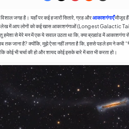
 विशाल जगह है। यहाँ पर कई हजारों सितारे, ग्रह और
आकाशगंगाएँ
मौजूद ह
े लेख में आप लोगों को कई खास आकाशगंगाओं (Longest Galactic Tai
रंतु हमेशा से मेरे मन में एक ये सवाल उठता था कि, क्या ब्रह्मांड में आकाशगंग
े अब तक जाना है? क्योंकि, मुझे ऐसा नहीं लगता है कि, इससे पहले हम ने कभी “
ह कि कोई भी चर्चा की हो और शायद कोई इसके बारे में बात भी करता हो।