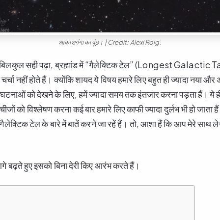
आकाशगंगा का पूंछ। | Credit: Alexi Roig.
ने बिलकुल सही पढ़ा, ब्रह्मांड में “गैलेक्टिक टेल” (Longest Galactic T
ादा चर्चा नहीं होते हैं। क्योंकि शायद ये विषय हमारे लिए बहुत ही ज्यादा नया 
नाओं को देखने के लिए, हमें ज्यादा समय तक इंतजार करना पड़ता हैं। ये ही
 चीजों को विश्लेषण करना कई बार हमारे लिए काफी ज्यादा दुर्लभ भी हो जाता ह
ैलेक्टिक टेल के बारे में बातें करने जा रहें हैं। तो, आशा हैं कि आप मेरे साथ
गे बढ़ते हुए इसको बिना देरी किए आरंभ करते हैं।