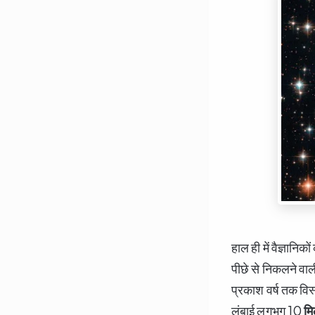
हाल ही में वैज्ञानि
पीछे से निकलने वाली 
प्रकाश वर्ष तक विस
लंबाई लगभग 10
मि