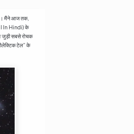
ैं। मैंने आज तक,
l In Hindi) के
ा से जुड़ी सबसे रोचक
गैलेक्टिक टेल” के