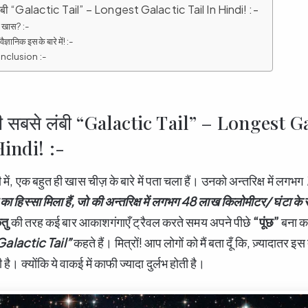
े लंबी “Galactic Tail” – Longest Galactic Tail In Hindi! :-
तना खास? :-
ं वैज्ञानिक इसके बारे में! :-
Conclusion :-
 की सबसे लंबी “Galactic Tail” – Longest G
Hindi! :-
ही में, एक बहुत ही खास चीज़ के बारे में पता चला हैं। उनको अन्तरिक्ष में लगभग
ा हिस्सा मिला हैं,
जो की अन्तरिक्ष में लगभग 48
लाख किलोमीटर/ घंटा के र
ेतु
की तरह कई बार आकाशगंगाएँ ट्रैवल करते समय अपने पीछे
“
पूंछ”
बना कर
Galactic Tail”
कहते हैं। मित्रों! आप लोगों को मैं बता दूँ कि, ज़्यादातर इस 
है। क्योंकि ये वाकई में काफी ज्यादा दुर्लभ होती है।