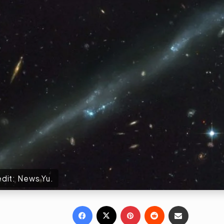
Credit: News Yu.
Facebook
X
Pinterest
Reddit
Share via Email