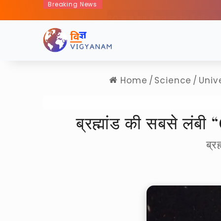
Breaking News
50 साल बाद इंसान जा रहा हैं चा
Home
/
Science
/
Univ
ब्रह्मांड की सबसे लं
ब्रह