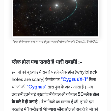
सितारों के प्रकाश से माध्यम से ढूंढा जाता हैं ब्लैक होल को | Credit: WROC.
ब्लैक होल मचा सकते हैं भारी तबाही! :-
इंसानों को ब्रह्मांड में सबसे पहले ब्लैक होल (why black
holes are scary) के तौर पर
“Cygnus X-1”
मिला
था जो की
“Cygnus”
तारा पुंज के अंदर आता है। अब
तक हमें इतने बड़े ब्रह्मांड में केवल और केवल
50
ब्लैक होल
के बारे में ही पता है
। वैज्ञानिकों का मानना है की, हमारे इस
ब्रह्मांड में
1
करोड़ से भी ज्यादा ब्लैक होल
हो सकते है जो की