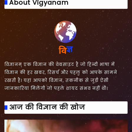
About Vigyanam
विज्ञानम् एक विज्ञान की वेबसाइट है जो हिन्दी भाषा में
विज्ञान की हर खबर, रिसर्च और पहलु को आपके सामने
रखती है। यहां आपको विज्ञान, तकनीक से जुड़ी ऐसी
जानकारियां मिलेंगी जो पहले शायद संभव नहीं थी।
आज की विज्ञान की खोज