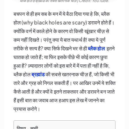
ब्लैक होल है ब्रह्मांड की सबसे खतरनाक चीज़ | Credit: You Tube.
बचपन से ही हम सब के मन में ये बैठा दिया गया हे कि, ब्लैक
होल (why black holes are scary) डरावने होते हैं।
क्योंकि वर्ण में काले होने के कारण वो किसी खूंखार चीज़ से
कम नहीं दिखते। परंतु क्या ये बात यथार्थ है! क्या ये पूर्ण
तरीके से सत्य है? क्या सिर्फ दिखने भर से ही
ब्लैक होल
इतने
घातक हो जाते हैं; या फिर इसके पीछे भी कोई कारण छुपा
हुआ है? ज़्यादातर लोगों को इस बारे में में पता ही नहीं है कि,
ब्लैक होल
ब्रह्मांड
की सबसे खतरनाक चीज़ हैं, जो किसी भी
तारे और ग्रह को निगल सकती हैं। पर आखिर उनमें ये शक्ति
कैसे आती है और क्यों वे इतने ताकतवर और डरावने बन जाते
हैं इसी बात का जवाब आज हआप इस लेख में जानने का
प्रयास करोगे।
विषय - सूची