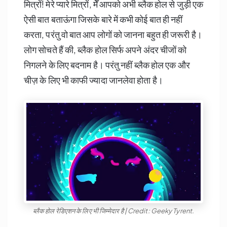
मित्रों! मेरे प्यारे मित्रों, मेँ आपको अभी ब्लैक होल से जुड़ी एक
ऐसी बात बताऊंगा जिसके बारे में कभी कोई बात ही नहीं
करता, परंतु वो बात आप लोगों को जानना बहुत ही जरूरी है।
लोग सोचते हैं की, ब्लैक होल सिर्फ अपने अंदर चीजों को
निगलने के लिए बदनाम है। परंतु नहीं ब्लैक होल एक और
चीज़ के लिए भी काफी ज्यादा जानलेवा होता है।
ब्लैक होल रेडिएशन के लिए भी जिम्मेदार है | Credit: Geeky Tyrent.