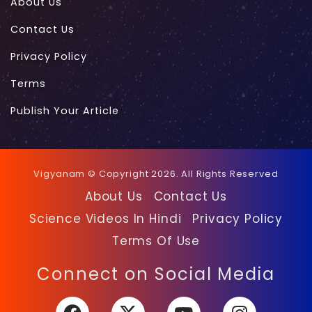
About Us
Contact Us
Privacy Policy
Terms
Publish Your Article
Vigyanam © Copyright 2026. All Rights Reserved
About Us
Contact Us
Science Videos In Hindi
Privacy Policy
Terms Of Use