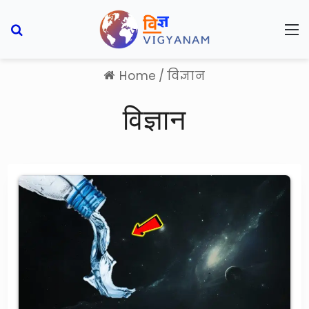
Search for
M
Home
/
विज्ञान
विज्ञान