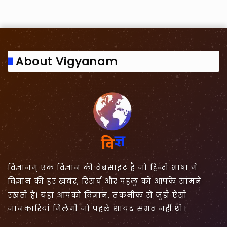
About Vigyanam
विज्ञानम् एक विज्ञान की वेबसाइट है जो हिन्दी भाषा में
विज्ञान की हर खबर, रिसर्च और पहलु को आपके सामने
रखती है। यहां आपको विज्ञान, तकनीक से जुड़ी ऐसी
जानकारियां मिलेंगी जो पहले शायद संभव नहीं थी।