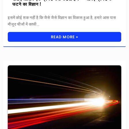
फटने का विज्ञान !
इसमें कोई शक नहीं है कि जैसे जैसे विज्ञान का विकास हुआ है, हमारे आस पास
मौजूद चीजों में काफी…
READ MORE »