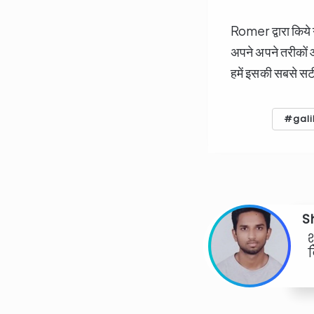
Romer द्वारा किये 
अपने अपने तरीकों
हमें इसकी सबसे सटी
gali
S
श
व