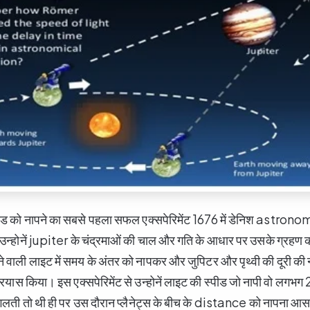
स्पीड को नापने का सबसे पहला सफल एक्सपेरिमेंट 1676 में डेनिश ast
ां उन्होनें jupiter के चंद्रमाओं की चाल और गति के आधार पर उसके ग्रहण 
िलने वाली लाइट में समय के अंतर को नापकर और जुपिटर और पृथ्वी की दूरी 
प्रयास किया। इस एक्सपेरिमेंट से उन्होनें लाइट की स्पीड जो नापी वो ल
लती तो थी ही पर उस दौरान प्लैनेट्स के बीच के distance को नापना आस