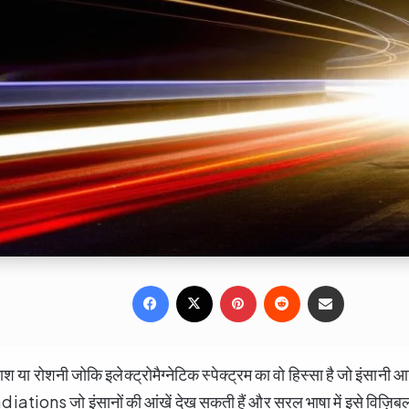
Facebook
X
Pinterest
Reddit
Share via Email
श या रोशनी जोकि इलेक्ट्रोमैग्नेटिक स्पेक्ट्रम का वो हिस्सा है जो इंसान
ो radiations जो इंसानों की आंखें देख सकती हैं और सरल भाषा में इसे विज़ि