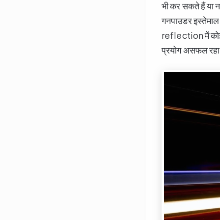
भी कर सकते हैं या 
गनपाउडर इस्तेमाल 
reflection में को
प्रयोग असफल रहा औ