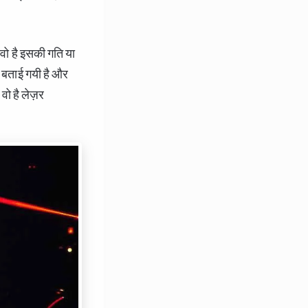
वो है इसकी गति या
ड बताई गयी है और
वो है लेज़र