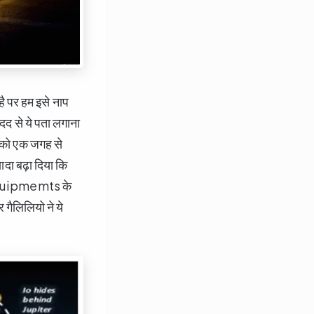
 पर हम इसे नाप
दद से ये पता लगाना
नको एक जगह से
यादा बढ़ा दिया कि
ं equipmemts के
 गैलिलियो ने ये