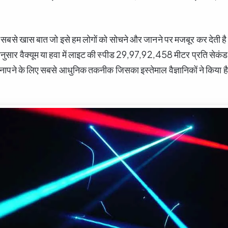
 सबसे खास बात जो इसे हम लोगों को सोचने और जानने पर मजबूर कर देती है 
अनुसार वैक्यूम या हवा में लाइट की स्पीड 29,97,92,458 मीटर प्रति सेकं
पने के लिए सबसे आधुनिक तकनीक जिसका इस्तेमाल वैज्ञानिकों ने किया है 