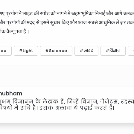
गए प्रयोग ने लाइट की स्पीड को नापने में अहम भूमिका निभाई और आगे चलकर 
 और प्रयोगों की मदद से इसमें सुधार किए और आज सबसे आधुनिक लेज़र तक
क वैल्यू पता है।
leo
Light
Science
लाइट
विज्ञान
hubham
ुभम विज्ञानम के लेखक हैं, जिन्हें विज्ञान, गैजेट्स, र
िषयों में रूचि है। इसके अलावा ये पढ़ाई करते हैं।