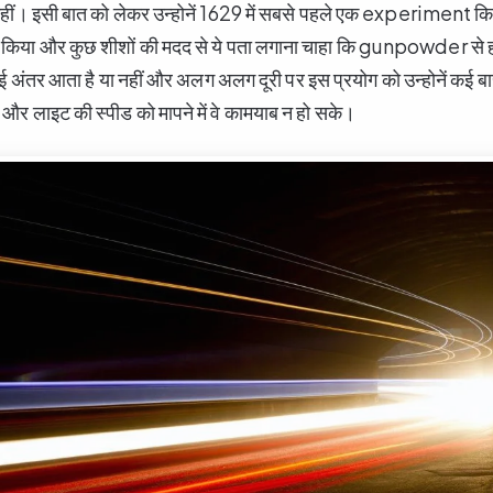
नहीं। इसी बात को लेकर उन्होनें 1629 में सबसे पहले एक experiment किया
किया और कुछ शीशों की मदद से ये पता लगाना चाहा कि gunpowder से हो
ई अंतर आता है या नहीं और अलग अलग दूरी पर इस प्रयोग को उन्होनें कई बा
र लाइट की स्पीड को मापने में वे कामयाब न हो सके।