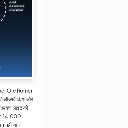
ronomer Ole Romer
को ऑब्सर्वे किया और
की नापकर लाइट की
गभग 2,14,000
ान नहीं था।