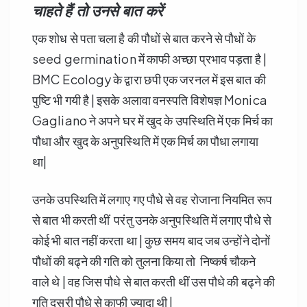
चाहते हैं तो उनसे बात करें
एक शोध से पता चला है की पौधों से बात करने से पौधों के
seed germination में काफी अच्छा प्रभाव पड़ता है |
BMC Ecology के द्वारा छपी एक जरनल में इस बात की
पुष्टि भी गयी है | इसके अलावा वनस्पति विशेषज्ञ Monica
Gagliano ने अपने घर में खुद के उपस्थिति में एक मिर्च का
पौधा और खुद के अनुपस्थिति में एक मिर्च का पौधा लगाया
था|
उनके उपस्थिति में लगाए गए पौधे से वह रोजाना नियमित रूप
से बात भी करती थीं परंतु उनके अनुपस्थिति में लगाए पौधे से
कोई भी बात नहीं करता था | कुछ समय बाद जब उन्होंने दोनों
पौधों की बढ्ने की गति को तुलना किया तो निष्कर्ष चौकने
वाले थे | वह जिस पौधे से बात करती थीं उस पौधे की बढ्ने की
गति दूसरी पौधे से काफी ज्यादा थी |