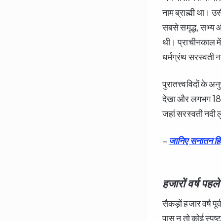
नाम ब्राह्मी था। उ
सबसे समृद्ध, सभ्य 
थी। प्राचीनकाल मे
धर्मग्रंथ सरस्वती 
पुरातत्त्वविदों के
देखा और लगभग 180
जहां सरस्वती नदी ल
–
जानिए सनातन हिन्दू
हजारों वर्ष पहले
सैकड़ों हजार वर्ष प
पास न तो कोई स्पष