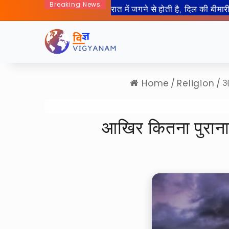
Breaking News
50 साल बाद इंसान जा रहा हैं चा
Home
/
Religion
/
आ
आखिर कितना पुराना ह