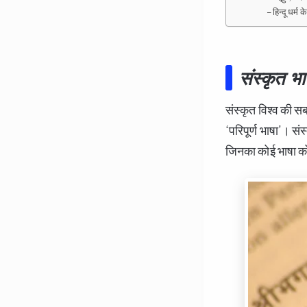
– हिन्दू धर्म
संस्कृत भा
संस्कृत विश्व की स
‘परिपूर्ण भाषा’। सं
जिनका कोई भाषा कोष