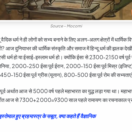
Source – Mocomi
दू वैदिक धर्म ने ही लोगों को सभ्य बनाने के लिए अलग-अलग क्षेत्रों में धार्मि
 थी? आज दुनियाभर की धार्मिक संस्कृति और समाज में हिन्दू धर्म की झलक देख
पारसी धर्म हो या ईसाई-इस्लाम धर्म हो। क्योंकि ईसा से 2300-2150 वर्ष पूर
ेबिलोनिया, 2000-250 ईसा पूर्व ईरान, 2000-150 ईसा पूर्व मिस्र (इज
 1450-150 ईसा पूर्व ग्रीस (यूनान), 800-500 ईसा पूर्व रोम की सभ्यताएं 
ी पूर्व अर्थात आज से 5000 वर्ष पहले महाभारत का युद्ध लड़ा गया था। महाभा
र्थात आज से 7300+2000=9300 साल पहले रामायण का रचनाकाल प्रमा
स्तेमाल हुए ब्रहमास्त्र के सबूत, क्या कहते हैं वैज्ञानिक