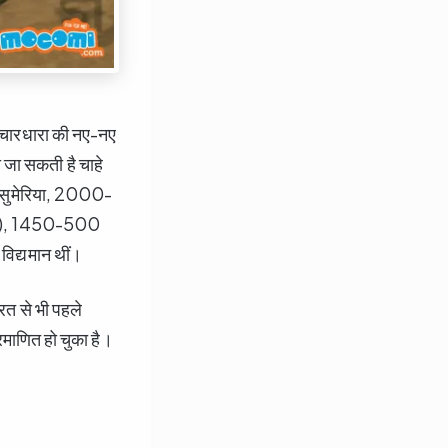
क विचारधारा की नए-नए
ी जा सकती है चाहे
्व सुमेरिया, 2000-
िप्ट), 1450-500
विद्यमान थीं।
रत से भी पहले
णित हो चुका है।