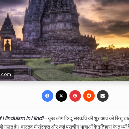
a.com
Facebook
X
Pinterest
Reddit
Share via Email
f Hinduism in Hindi
– कुछ लोग हिन्दू संस्कृति की शुरुआत को सिंधु घा
जो गलत है। वास्तव में संस्कृत और कई प्राचीन भाषाओं के इतिहास के तथ्यों 