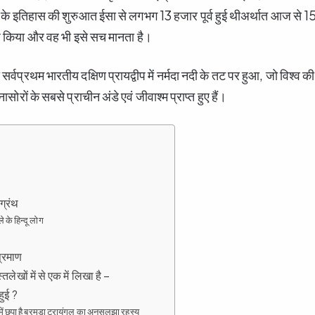
म के इतिहास की शुरुआत ईसा से लगभग 13 हजार पूर्व हुई थीअर्थात आज से 15 
ोध किया और वह भी इसे सच मानता है।
्वप्रथम भारतीय दक्षिण प्रायद्वीप में नर्मदा नदी के तट पर हुआ, जो विश्व क
ायनासोरों के सबसे प्राचीन अंडे एवं जीवाश्म प्राप्त हुए हैं।
ग्रंथ
ले के हिन्दू लोग
प्रमाण
लेखों में से एक में लिखा है –
हुई ?
ों में छुपा है बरमूडा ट्रायंगल का अनसुलझा रहस्य