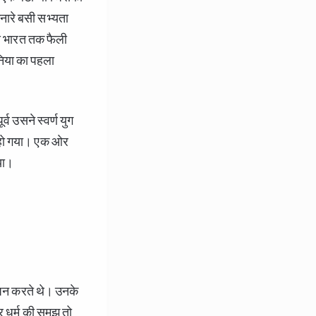
िनारे बसी सभ्यता
से भारत तक फैली
निया का पहला
व उसने स्वर्ण युग
 हो गया। एक ओर
िया।
यापन करते थे। उनके
र धर्म की समझ तो