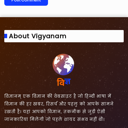
About Vigyanam
विज्ञानम् एक विज्ञान की वेबसाइट है जो हिन्दी भाषा में
विज्ञान की हर खबर, रिसर्च और पहलु को आपके सामने
रखती है। यहां आपको विज्ञान, तकनीक से जुड़ी ऐसी
जानकारियां मिलेंगी जो पहले शायद संभव नहीं थी।