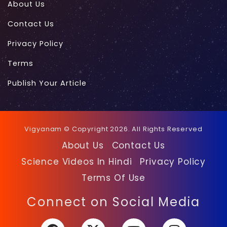
About Us
Contact Us
Privacy Policy
Terms
Publish Your Article
Vigyanam © Copyright 2026. All Rights Reserved
About Us
Contact Us
Science Videos In Hindi
Privacy Policy
Terms Of Use