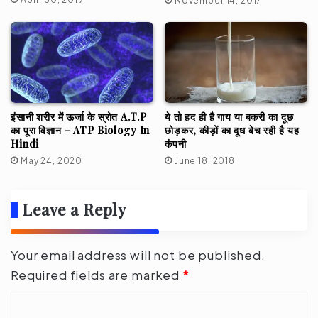
November 14, 2017
इंसानी शरीर में ऊर्जा के स्रोत A.T.P
ये तो हद ही है गाय या बकरी का दूछ
का पूरा विज्ञान – ATP Biology In
छोड़कर, कीड़ों का दूध बेच रही है यह
Hindi
कंपनी
May 24, 2020
June 18, 2018
Leave a Reply
Your email address will not be published.
Required fields are marked
*
C