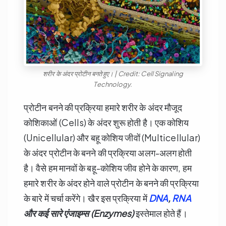
शरीर के अंदर प्रोटीन बनते हुए। | Credit: Cell Signaling
Technology.
प्रोटीन बनने की प्रक्रिया हमारे शरीर के अंदर मौजूद
कोशिकाओं (Cells) के अंदर शुरू होती है। एक कोशिय
(Unicellular) और बहू कोशिय जीवों (Multicellular)
के अंदर प्रोटीन के बनने की प्रक्रिया अलग-अलग होती
है। वैसे हम मानवों के बहू-कोशिय जीव होने के कारण, हम
हमारे शरीर के अंदर होने वाले प्रोटीन के बनने की प्रक्रिया
के बारे में चर्चा करेंगे। खैर इस प्रक्रिया में
DNA
,
RNA
और कई सारे एंजाइम्स (Enzymes)
इस्तेमाल होते हैं।