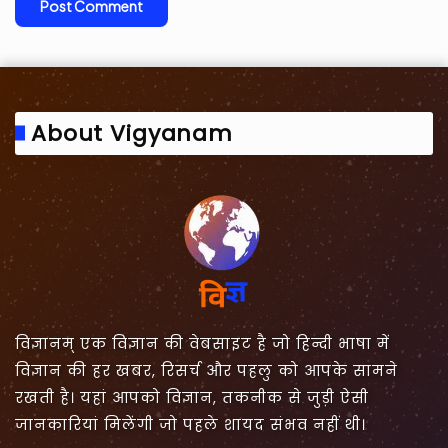
About Vigyanam
विज्ञानम् एक विज्ञान की वेबसाइट है जो हिन्दी भाषा में
विज्ञान की हर खबर, रिसर्च और पहलु को आपके सामने
रखती है। यहां आपको विज्ञान, तकनीक से जुड़ी ऐसी
जानकारियां मिलेंगी जो पहले शायद संभव नहीं थी।