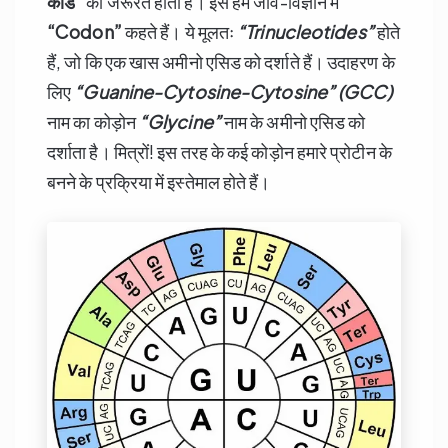
कोड”
की जरूरत होती है। इसे हम जीव-विज्ञान में
“Codon”
कहते हैं। ये मूलतः
“Trinucleotides”
होते
हैं, जो कि एक खास अमीनो एसिड को दर्शाते हैं। उदाहरण के
लिए
“Guanine-Cytosine-Cytosine” (GCC)
नाम का कोड़ोन
“Glycine”
नाम के अमीनो एसिड को
दर्शाता है। मित्रों! इस तरह के कई कोड़ोन हमारे प्रोटीन के
बनने के प्रक्रिया में इस्तेमाल होते हैं।