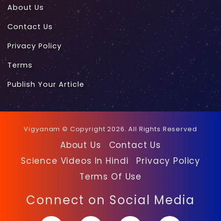
About Us
Contact Us
Privacy Policy
Terms
Publish Your Article
Vigyanam © Copyright 2026. All Rights Reserved
About Us
Contact Us
Science Videos In Hindi
Privacy Policy
Terms Of Use