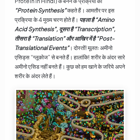
Protein in Hindi) के बनने के प्रक्रिया को
“Protein Synthesis”
कहते हैं। आमतौर पर इस
प्रक्रिया के 4 मुख्य चरण होते हैं।
पहला है “Amino
Acid Synthesis”,
दूसरा है “Transcription”,
तीसरा है “Translation”
और आखिर में है “Post-
Translational Events”
। दोस्तों! मूलतः अमीनो
एसिड्स “ग्लूकोज” से बनते हैं। हालांकि! शरीर के अंदर सारे
अमीनो एसिड नहीं बनते हैं। कुछ को हम खाने के जरिये अपने
शरीर के अंदर लेते हैं।