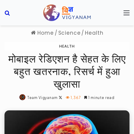
Search for
M
Home
/
Science
/
Health
HEALTH
मोबाइल रेडिएशन है सेहत के लिए
बहुत खतरनाक, रिसर्च में हुआ
खुलासा
Follow
Team Vigyanam
1,367
1 minute read
on
X