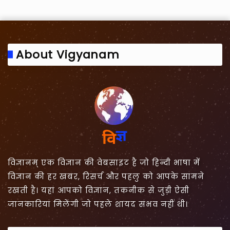
About Vigyanam
विज्ञानम् एक विज्ञान की वेबसाइट है जो हिन्दी भाषा में
विज्ञान की हर खबर, रिसर्च और पहलु को आपके सामने
रखती है। यहां आपको विज्ञान, तकनीक से जुड़ी ऐसी
जानकारियां मिलेंगी जो पहले शायद संभव नहीं थी।