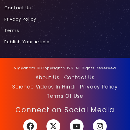
Contact Us
Privacy Policy
Terms
Publish Your Article
Vigyanam © Copyright 2026. All Rights Reserved
About Us
Contact Us
Science Videos In Hindi
Privacy Policy
Terms Of Use
Facebook
X
YouTube
Instagra