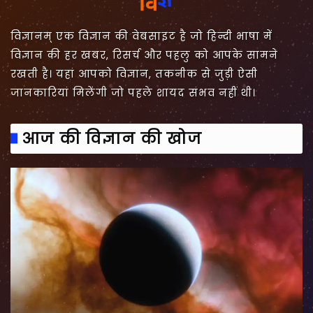
विज्ञानम् एक विज्ञान की वेबसाइट है जो हिन्दी भाषा में
विज्ञान की हर खबर, रिसर्च और पहलु को आपके सामने
रखती है। यहां आपको विज्ञान, तकनीक से जुड़ी ऐसी
जानकारियां मिलेंगी जो पहले शायद संभव नहीं थी।
आज की विज्ञान की खोज