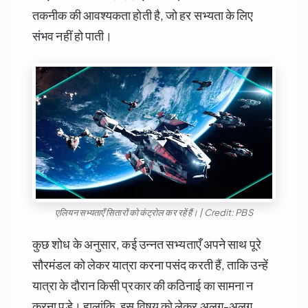
तकनीक की आवश्यकता होती है, जो हर सभ्यता के लिए
संभव नहीं हो पाती।
एलियन सभ्यताएँ सितारों को कंट्रोल कर रहें हैं। | Credit: PBS
कुछ शोध के अनुसार, कई उन्नत सभ्यताएँ अपने साथ पूरे
सौरमंडल को लेकर यात्रा करना पसंद करती हैं, ताकि उन्हें
यात्रा के दौरान किसी प्रकार की कठिनाई का सामना न
करना पड़े। हालांकि, इस विषय को लेकर अलग-अलग