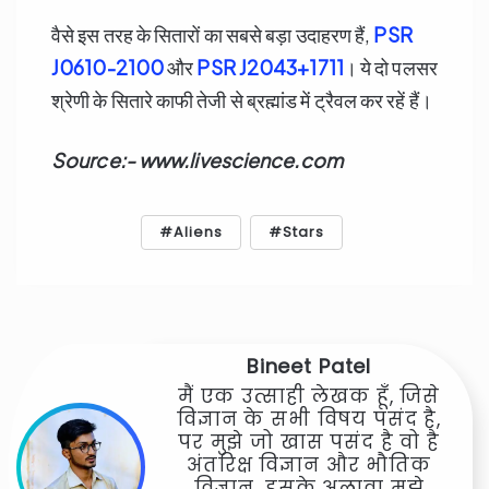
वैसे इस तरह के सितारों का सबसे बड़ा उदाहरण हैं,
PSR
J0610-2100
और
PSR J2043+1711
। ये दो पलसर
श्रेणी के सितारे काफी तेजी से ब्रह्मांड में ट्रैवल कर रहें हैं।
Source:- www.livescience.com
Aliens
Stars
Bineet Patel
मैं एक उत्साही लेखक हूँ, जिसे
विज्ञान के सभी विषय पसंद है,
पर मुझे जो खास पसंद है वो है
अंतरिक्ष विज्ञान और भौतिक
विज्ञान, इसके अलावा मुझे