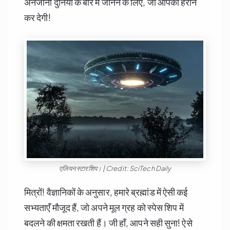
अनजानी दुनिया के बारे में जानने के लिए, जो आपको हैरान
कर देगी!
एलियन स्टारशिप। | Credit: SciTech Daily
मित्रों! वैज्ञानिकों के अनुसार, हमारे ब्रह्मांड में ऐसी कई
सभ्यताएँ मौजूद हैं, जो अपने मूल ग्रह को स्पेस शिप में
बदलने की क्षमता रखती हैं। जी हाँ, आपने सही सुना! ऐसे