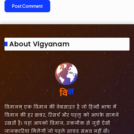
About Vigyanam
विज्ञानम् एक विज्ञान की वेबसाइट है जो हिन्दी भाषा में
विज्ञान की हर खबर, रिसर्च और पहलु को आपके सामने
रखती है। यहां आपको विज्ञान, तकनीक से जुड़ी ऐसी
जानकारियां मिलेंगी जो पहले शायद संभव नहीं थी।