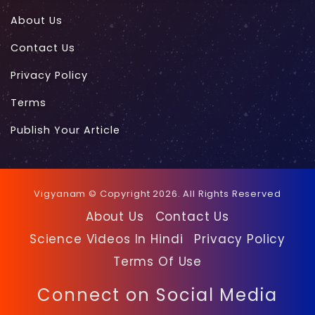
About Us
Contact Us
Privacy Policy
Terms
Publish Your Article
Vigyanam © Copyright 2026. All Rights Reserved
About Us
Contact Us
Science Videos In Hindi
Privacy Policy
Terms Of Use