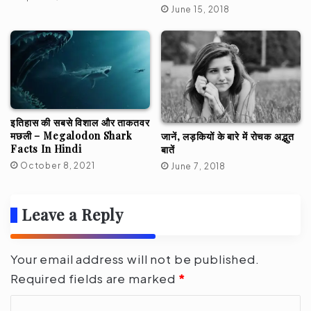
June 15, 2018
इतिहास की सबसे विशाल और ताकतवर
मछली – Megalodon Shark
जानें, लड़कियों के बारे में रोचक अद्भुत
Facts In Hindi
बातें
October 8, 2021
June 7, 2018
Leave a Reply
Your email address will not be published.
Required fields are marked
*
C