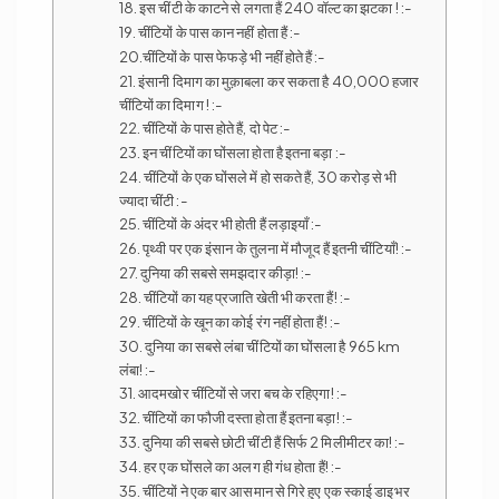
18. इस चींटी के काटने से लगता हैं 240 वॉल्ट का झटका ! :-
19. चींटियों के पास कान नहीं होता हैं :-
20.चींटियों के पास फेफड़े भी नहीं होते हैं :-
21. इंसानी दिमाग का मुक़ाबला कर सकता है 40,000 हजार
चींटियों का दिमाग ! :-
22. चींटियों के पास होते हैं, दो पेट :-
23. इन चींटियों का घोंसला होता है इतना बड़ा :-
24. चींटियों के एक घोंसले में हो सकते हैं, 30 करोड़ से भी
ज्यादा चींटी :-
25. चींटियों के अंदर भी होती हैं लड़ाइयाँ :-
26. पृथ्वी पर एक इंसान के तुलना में मौजूद हैं इतनी चींटियाँ! :-
27. दुनिया की सबसे समझदार कीड़ा! :-
28. चींटियों का यह प्रजाति खेती भी करता हैं! :-
29. चींटियों के खून का कोई रंग नहीं होता हैं! :-
30. दुनिया का सबसे लंबा चींटियों का घोंसला है 965 km
लंबा! :-
31. आदमखोर चींटियों से जरा बच के रहिएगा! :-
32. चींटियों का फौजी दस्ता होता हैं इतना बड़ा! :-
33. दुनिया की सबसे छोटी चींटी हैं सिर्फ 2 मिलीमीटर का! :-
34. हर एक घोंसले का अलग ही गंध होता हैं! :-
35. चींटियों ने एक बार आसमान से गिरे हुए एक स्काई डाइभर