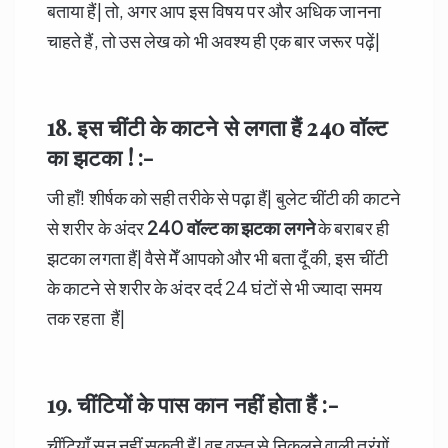
बताया हैं| तो, अगर आप इस विषय पर और अधिक जानना
चाहते हैं, तो उस लेख को भी अवश्य ही एक बार जरूर पढ़ें|
18. इस चींटी के काटने से लगता हैं
240
वॉल्ट
का झटका ! :-
जी हाँ! शीर्षक को सही तरीके से पढ़ा हैं| बुलेट चींटी की काटने
से शरीर के अंदर
240
वॉल्ट का झटका लगने
के बराबर ही
झटका लगता हैं| वैसे मेँ आपको और भी बता दूँ की, इस चींटी
के काटने से शरीर के अंदर दर्द 24 घंटों से भी ज्यादा समय
तक रहता हैं|
19. चींटियों के पास कान नहीं होता हैं :-
चींटियाँ सुन नहीं सकती हैं| वह वस्तु से निकलने वाली तरंगों