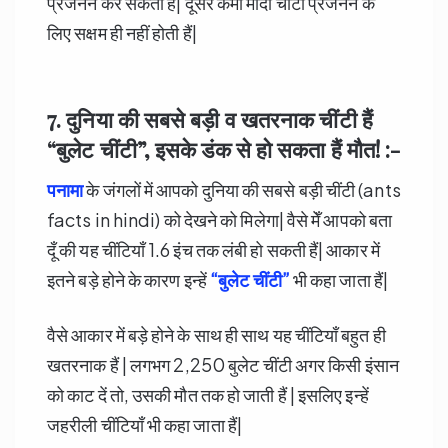
प्रजनन कर सकती हैं| दूसरे कर्मी मादा चींटी प्रजनन के
लिए सक्षम ही नहीं होती हैं|
7. दुनिया की सबसे बड़ी व खतरनाक चींटी हैं
“बुलेट चींटी”
,
इसके डंक से हो सकता हैं मौत! :-
पनामा
के जंगलों में आपको दुनिया की सबसे बड़ी चींटी (ants
facts in hindi) को देखने को मिलेगा| वैसे मेँ आपको बता
दूँ की यह चींटियाँ 1.6 इंच तक लंबी हो सकती हैं| आकार में
इतने बड़े होने के कारण इन्हें
“
बुलेट चींटी”
भी कहा जाता हैं|
वैसे आकार में बड़े होने के साथ ही साथ यह चींटियाँ बहुत ही
खतरनाक हैं | लगभग 2,250 बुलेट चींटी अगर किसी इंसान
को काट दें तो, उसकी मौत तक हो जाती हैं | इसलिए इन्हें
जहरीली चींटियाँ भी कहा जाता हैं|