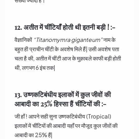
संख्या ज्यादा है।
12. अतीत में चींटियाँ होती थी इतनी बड़ी ! :-
वैज्ञानिकों
“Titanomymra giganteum”
नाम के
बहुत ही प्राचीन चींटी के अवशेष मिले हैं| उसी अवशेष पता
चला है की, अतीत में चींटी आज के मुक़ाबले काफी बड़ी होती
थी, लगभग 6 इंच तक|
13. उष्णकटिबंधीय इलाकों में कुल जीवों की
आबादी का
25%
हिस्सा हैं
चींटियों
की :-
जी हाँ ! आपने सही सुना उष्णकटिबंधीय (Tropical)
इलाकों में चींटियों की आबादी यहाँ पर मौजूद कुल जीवों की
आबादी का 25% हैं|