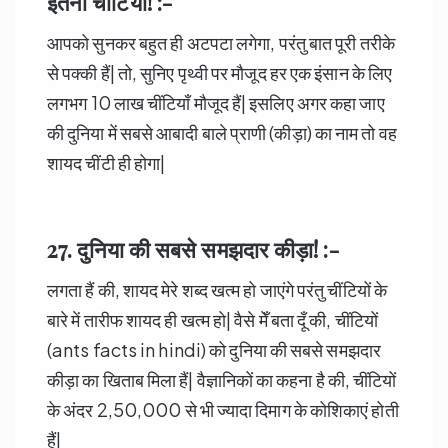
इतनी चींटियाँ! :-
आपको सुनकर बहुत ही अटपटा लगेगा, परंतु बात पूरी तरीके
से पक्की हैं| तो, सुनिए पृथ्वी पर मौजूद हर एक इंसान के लिए
लगभग 10 लाख चींटियाँ मौजूद हैं| इसलिए अगर कहा जाए
की दुनिया में सबसे आबादी बाले प्राणी (कीड़ा) का नाम तो वह
शायद चींटी ही होगा|
27. दुनिया की सबसे समझदार कीड़ा! :-
लगता हैं की, शायद मेरे शब्द खत्म हो जाएंगे परंतु चींटियों के
बारे में तारीफ शायद ही खत्म हो| वैसे मेँ बता दूँ की, चींटियों
(ants facts in hindi) को दुनिया की सबसे समझदार
कीड़ा का खिताब मिला हैं| वैज्ञानिकों का कहना है की, चींटियों
के अंदर 2,50,000 से भी ज्यादा दिमाग के कोशिकाएं होती
हैं|