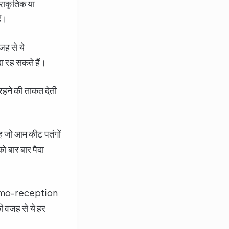
्राकृतिक या
ैं।
ह से ये
ा रह सकते हैं।
रहने की ताकत देती
ह जो आम कीट पतंगों
ो बार बार पैदा
ो chemo-reception
ी वजह से ये हर