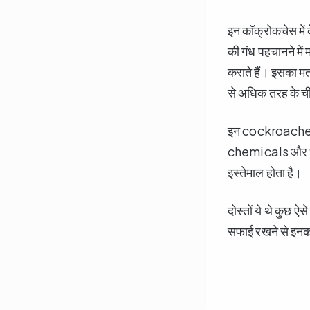
इन कॉक्रोकचेस में
की गंध पहचानने में
कराते हैं। इसका म
से अधिक तरह के चीज
इन cockroaches म
chemicals और घातक
इस्तेमाल होता है।
दोस्तों ये थे कुछ 
सफाई रखने से इनको