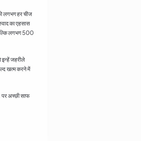
इनको लगभग हर चीज
 स्वाद का एहसास
े बल्कि लगभग 500
्हें जहरीले
 खत्म करने में
 , पर अच्छी साफ