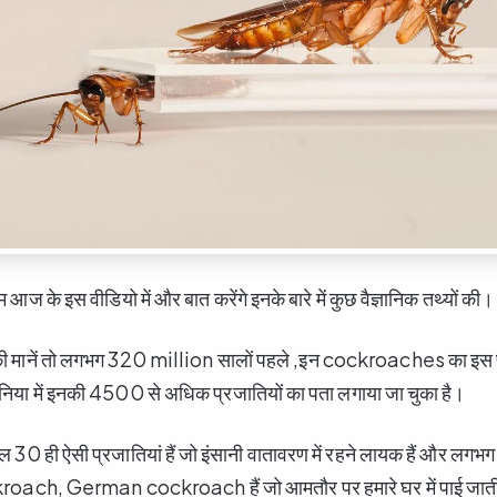
म आज के इस वीडियो में और बात करेंगे इनके बारे में कुछ वैज्ञानिक तथ्यों की।
मानें तो लगभग 320 million सालों पहले ,इन cockroaches का इस पृ
निया में इनकी 4500 से अधिक प्रजातियों का पता लगाया जा चुका है।
वल 30 ही ऐसी प्रजातियां हैं जो इंसानी वातावरण में रहने लायक हैं और लगभग
oach, German cockroach हैं जो आमतौर पर हमारे घर में पाई जाती 