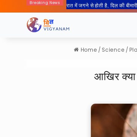
Breaking News
50 साल बाद इंसान जा रहा हैं चा
Home
/
Science
/
Pl
आखिर क्या