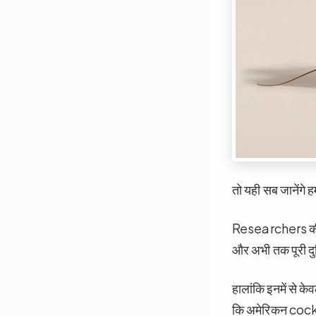
तो यही सब जानेंगे ह
Researchers की 
और अभी तक पूरी दु
हालांकि इनमें से के
कि अमेरिकन cockr