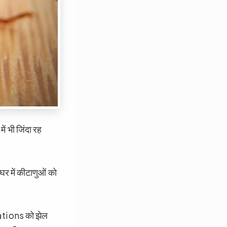
ं भी जिंदा रह
र में कीटाणुओं को
diations को झेल