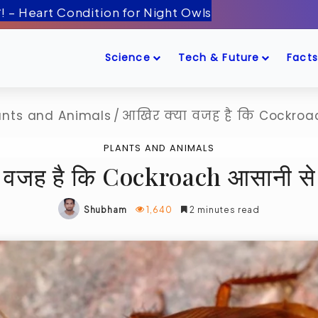
ँद के पास! – Artemis-2 Mission Launch
Science
Tech & Future
Facts
ants and Animals
/
आखिर क्या वजह है कि Cockroac
PLANTS AND ANIMALS
 वजह है कि Cockroach आसानी से न
Shubham
1,640
2 minutes read