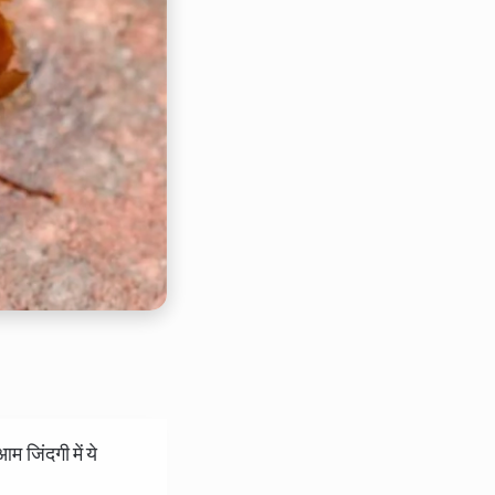
म जिंदगी में ये