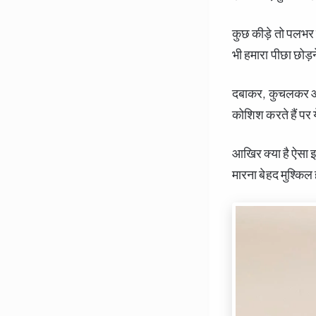
कुछ कीड़े तो पलभर क
भी हमारा पीछा छोड़न
दबाकर, कुचलकर और
कोशिश करते हैं पर य
आखिर क्या है ऐसा इ
मारना बेहद मुश्किल ह