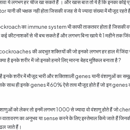
ावा ये लगभग हर चीज खा सकते हैं । और खास बात तो ये है कि इनका कोई प
ानी की भक्षक नही होता जिसकी वजह से ये ज्यादा संख्या में मौजूद रहते ह
cockroach का immune system भी काफी ताकतवर होता है जिसकी वज
कीटनाशकों से भी बच सकते हैं और लगभग बिना खाये ये 1 महीने तक जिंद
 हुई cockroaches की अदभुत शक्तियों की जो इनको लगभग हर हाल में जिंदा 
या है इनके शरीर में जो इनको हमारे लिए मारना बेहद मुश्किल बनाता है ?
 है इनके शरीर में मौजूद भारी और शक्तिशाली genes यानी वंशाणुओं का समू
 इसके साथ ही इनके genes में 60% ऐसे तत्व मौजूद होते हैं जो इन genes क
ंशाणुओं को लेकर तो इनमें लगभग 1000 से ज्यादा वो वंशाणु होते हैं ज
 वातावरण का अनुभव या sense करने के लिए इस्तेमाल किये जाते हैं जिनक
 ढल जाते हैं।