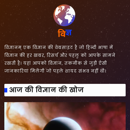
विज्ञानम् एक विज्ञान की वेबसाइट है जो हिन्दी भाषा में
विज्ञान की हर खबर, रिसर्च और पहलु को आपके सामने
रखती है। यहां आपको विज्ञान, तकनीक से जुड़ी ऐसी
जानकारियां मिलेंगी जो पहले शायद संभव नहीं थी।
आज की विज्ञान की खोज