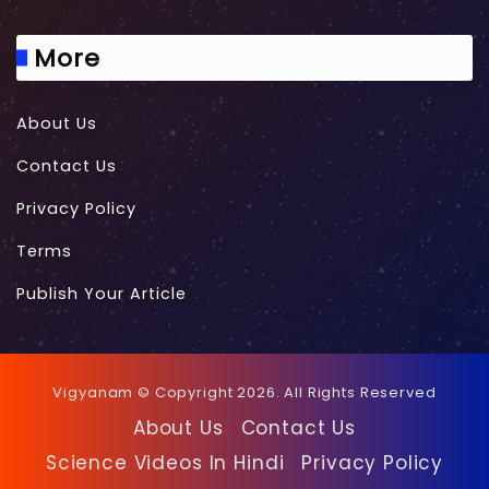
More
About Us
Contact Us
Privacy Policy
Terms
Publish Your Article
Vigyanam © Copyright 2026. All Rights Reserved
About Us
Contact Us
Science Videos In Hindi
Privacy Policy