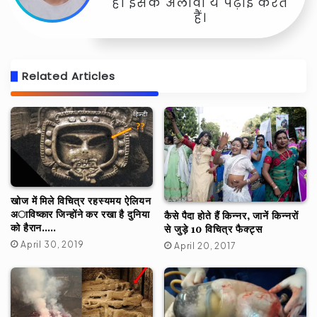
है। इसके अलावा ये पढ़ाई करते
हैं।
Related Articles
खोज में मिले विचित्र रहस्यमय ऐलियन
अाविष्कार जिन्होंने कर रखा है दुनिया
कैसे पैदा होते हैं किन्नर, जानें किन्नरों
को हैरान…..
से जुड़े 10 विचित्र फैक्ट्स
April 30, 2019
April 20, 2017