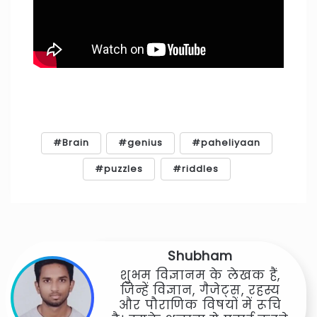
Brain
genius
paheliyaan
puzzles
riddles
Shubham
शुभम विज्ञानम के लेखक हैं,
जिन्हें विज्ञान, गैजेट्स, रहस्य
और पौराणिक विषयों में रूचि