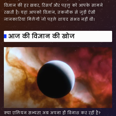
विज्ञान की हर खबर, रिसर्च और पहलु को आपके सामने
रखती है। यहां आपको विज्ञान, तकनीक से जुड़ी ऐसी
जानकारियां मिलेंगी जो पहले शायद संभव नहीं थी।
आज की विज्ञान की खोज
क्या एलियन सभ्यता अब अपना ही विनाश कर रहीं हैं?