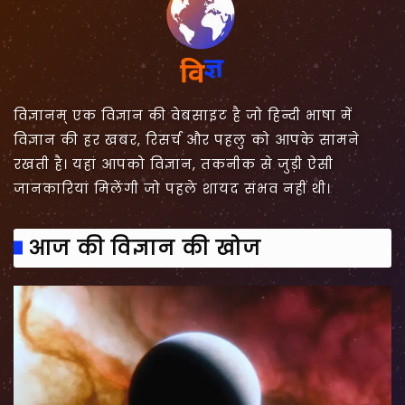
विज्ञानम् एक विज्ञान की वेबसाइट है जो हिन्दी भाषा में
विज्ञान की हर खबर, रिसर्च और पहलु को आपके सामने
रखती है। यहां आपको विज्ञान, तकनीक से जुड़ी ऐसी
जानकारियां मिलेंगी जो पहले शायद संभव नहीं थी।
आज की विज्ञान की खोज