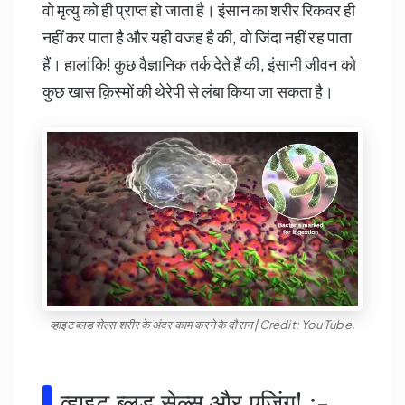
वो मृत्यु को ही प्राप्त हो जाता है। इंसान का शरीर रिकवर ही
नहीं कर पाता है और यही वजह है की, वो जिंदा नहीं रह पाता
हैं। हालांकि! कुछ वैज्ञानिक तर्क देते हैं की, इंसानी जीवन को
कुछ खास क़िस्मों की थेरेपी से लंबा किया जा सकता है।
व्हाइट ब्लड सेल्स शरीर के अंदर काम करने के दौरान | Credit: You Tube.
व्हाइट ब्लड सेल्स और एजिंग! :-