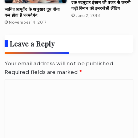
एक बदबूदार इंसान की वजह से करनी
पड़ी विमान की इमरजेंसी लैंडिंग
जानिए आयुर्वेद के अनुसार दूध पीना
कब होता है फायदेमंद
June 2, 2018
November 14, 2017
Leave a Reply
Your email address will not be published.
Required fields are marked
*
C
o
m
m
e
n