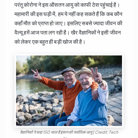
परंतु कोरोना ने इस औसतन आयु को काफी ठेस पहुंचाई है।
महामारी की इस घड़ी में, हम ये नहीं कह सकते हैं कि कब कौन
कहाँ मौत को प्राप्त हो जाए। इसलिए सबसे ज्यादा जीवन की
वैल्यू हमें आज पता लग रही है। खैर वैज्ञानिकों ने इसी जीवन
को लेकर एक बहुत ही बड़ी खोज की है।
वैज्ञानिकों ने कहा 150 साल हैं इंसान की सर्वाधिक आयु | Credit: Tech