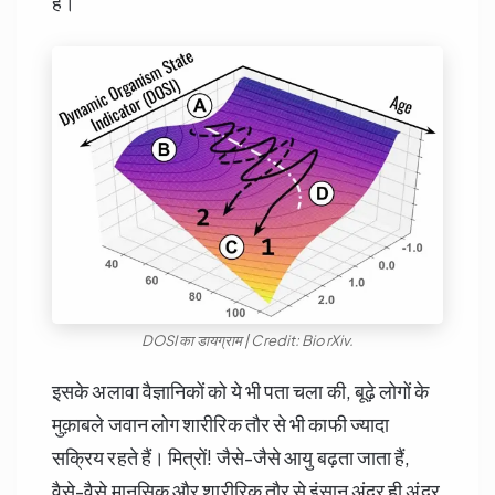
हैं।
DOSI का डायग्राम | Credit: BiorXiv.
इसके अलावा वैज्ञानिकों को ये भी पता चला की, बूढ़े लोगों के
मुक़ाबले जवान लोग शारीरिक तौर से भी काफी ज्यादा
सक्रिय रहते हैं। मित्रों! जैसे-जैसे आयु बढ़ता जाता हैं,
वैसे-वैसे मानसिक और शारीरिक तौर से इंसान अंदर ही अंदर