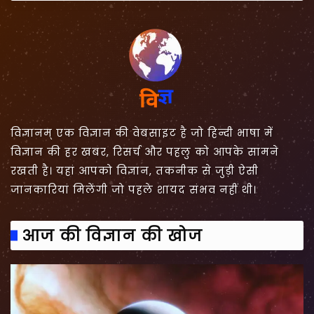
विज्ञानम् एक विज्ञान की वेबसाइट है जो हिन्दी भाषा में
विज्ञान की हर खबर, रिसर्च और पहलु को आपके सामने
रखती है। यहां आपको विज्ञान, तकनीक से जुड़ी ऐसी
जानकारियां मिलेंगी जो पहले शायद संभव नहीं थी।
आज की विज्ञान की खोज