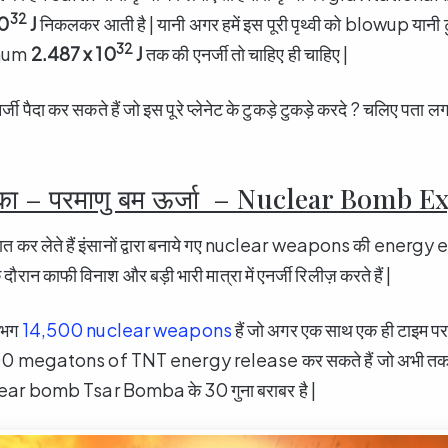
32
10
J
निकलकर आती है | यानी अगर हमें इस पूरी पृथ्वी को blowup यानी ट
32
nimum
2.487 x 10
J
तक की एनर्जी तो चाहिए ही चाहिए |
्जी पैदा कर सकते हैं जो इस पूरे प्लेनेट के टुकड़े टुकड़े करदे ? चलिए पता लगाते
का – परमाणु बम ऊर्जा – Nuclear Bomb 
 बात कर लेते हैं इंसानों द्वारा बनाये गए nuclear weapons की energ
रान काफी विनाश और बड़ी भारी मात्रा में एनर्जी रिलीज़ करते हैं |
गभग
14,500 nuclear weapons
हैं जो अगर एक साथ एक ही टाइम 
500 megatons of TNT energy release कर सकते हैं जो अभी तक 
ar bomb Tsar Bomba के 30 गुना बराबर है |