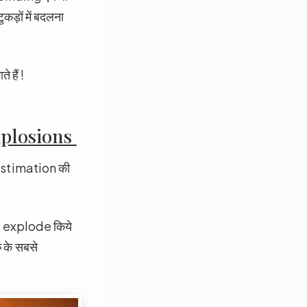
ुकड़ों में बदलना
 हैं !
Explosions
y estimation की
पर explode किये
के सबसे