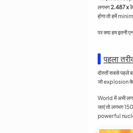
लगभग
2.487 x 
होगा तो हमें mi
पर क्या हम इतनी एनर
पहला तरी
दोस्तों सबसे पहले
जो explosion के दौ
World में अभी ल
जाएं तो लगभग 1
powerful nucle