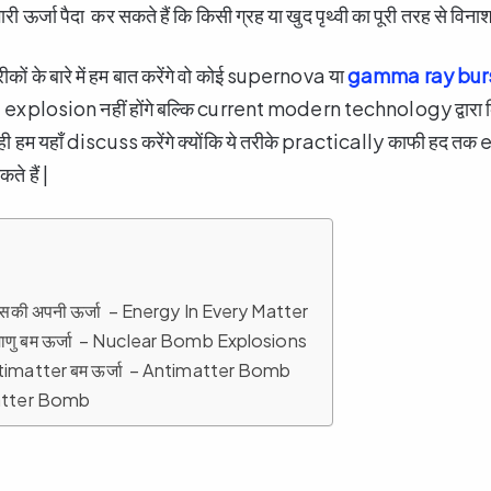
ारी ऊर्जा पैदा कर सकते हैं कि किसी ग्रह या खुद पृथ्वी का पूरी तरह से विन
कों के बारे में हम बात करेंगे वो कोई supernova या
gamma ray bur
plosion नहीं होंगे बल्कि current modern technology द्वारा किय
 हम यहाँ discuss करेंगे क्योंकि ये तरीके practically काफी हद त
 हैं |
ी है उसकी अपनी ऊर्जा – Energy In Every Matter
रमाणु बम ऊर्जा – Nuclear Bomb Explosions
Antimatter बम ऊर्जा – Antimatter Bomb
atter Bomb