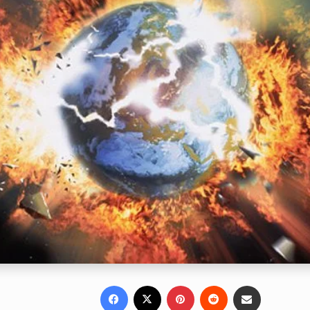
Facebook
X
Pinterest
Reddit
Share via Email