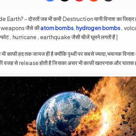
arth? – दोस्तों जब भी कभी Destruction यानी विनाश का जिक्र होता
ar weapons जैसे की
atom bombs
,
hydrogen bombs
, volc
िस्फोट , hurricane , earthquake जैसी चीजें घूमने लगती हैं |
ा भी काफी हद तक जायज ही है क्योंकि पृथ्वी पर सबसे ज्यादा,भयानक विनाश
 की वजह से release होती है जिसका असर भी काफी खतरनाक और घातक हो