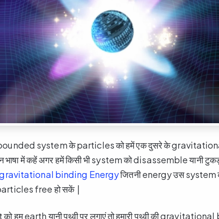
bounded system के particles को हमें एक दुसरे के gravitation
 भाषा में कहें अगर हमें किसी भी system को disassemble यानी टुकड़ों मे
gravitational binding Energy
जितनी energy उस system को 
particles free हो सकें |
ो हम earth यानी पृथ्वी पर लगाएं तो हमारी पृथ्वी की gravitational