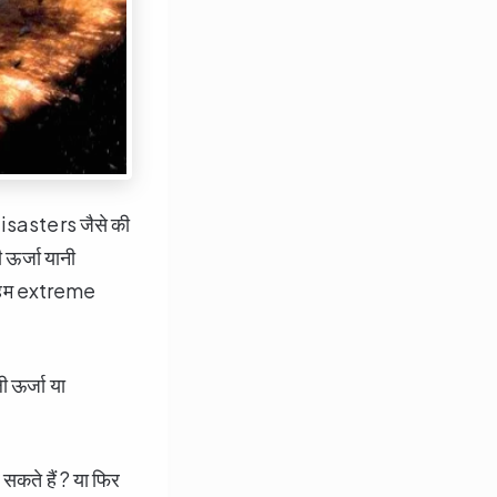
disasters जैसे की
ऊर्जा यानी
गर हम extreme
ी ऊर्जा या
 सकते हैं ? या फिर