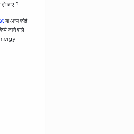
ाश हो जाए ?
st
या अन्य कोई
े जाने वाले
क energy