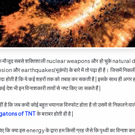
ी तक मौजूद सबसे शक्तिशाली nuclear weapons और हो चुके natural 
n और earthquakes(भूकंपो) के बारे में तो पढ़ा ही है। जिसमें निकली 
दा होती है कि ये कई शहरों तक को तबाह कर सकती है | इसके साथ ही अ
ई देश भी इन विनाशकारी तत्वों से नष्ट किए जा सकते हैं |
ीं है कि जब कभी कोई बहुत भयानक विस्फोट होता है तो उसमें से निकलने वाल
atons of TNT
के बराबर होती ही है |
चिए कि क्या इस energy के द्वारा हम किसी ग्रह जैसे कि पृथ्वी का विनाश कर