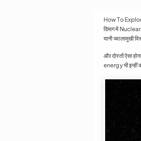
How To Explode E
दिमाग में Nucle
यानी ज्वालामुखी व
और दोस्तों ऐसा होन
energy भी इन्हीं