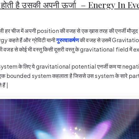
में होती है उसकी अपनी ऊर्जा – Energy In E
े वाली हर चीज में अपनी position की वजह से एक ख़ास तरह की एनर्जी मौजूद 
 कहते हैं और ग्रेविटी यानी
गुरुत्वाकर्षण
की वजह से उसमें Gravitat
की वजह से कोई भी वस्तु किसी दूसरी वस्तु के gravitational field में ex
system के लिए ये gravitational potential एनर्जी कम या negati
 एक bounded system कहलाता है जिससे उस system के सारे part
हैं |