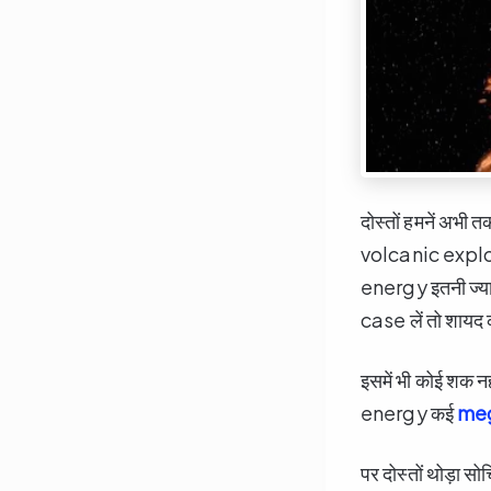
दोस्तों हमनें अभ
volcanic explosio
energy इतनी ज्या
case लें तो शायद क
इसमें भी कोई शक नह
energy कई
meg
पर दोस्तों थोड़ा सो