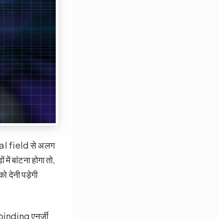
al field से अलग
ं बांटना होगा तो,
देनी पड़ेगी
 binding एनर्जी