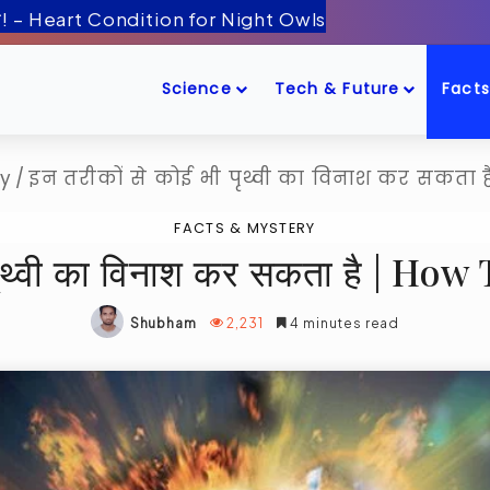
ँद के पास! – Artemis-2 Mission Launch
Science
Tech & Future
Facts
ry
/
इन तरीकों से कोई भी पृथ्वी का विनाश कर सकता ह
FACTS & MYSTERY
 पृथ्वी का विनाश कर सकता है | H
Shubham
2,231
4 minutes read