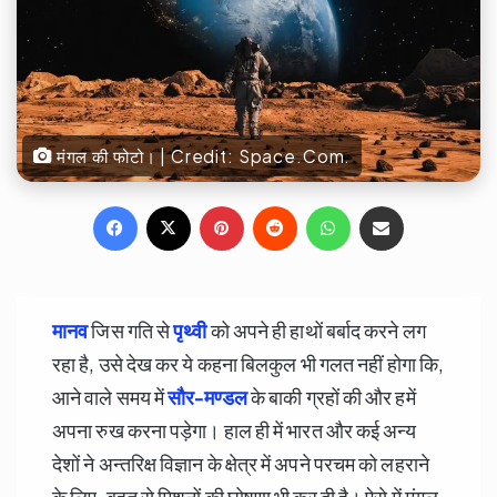
मंगल की फोटो। | Credit: Space.Com.
Facebook
X
Pinterest
Reddit
WhatsApp
Share via Email
मानव
जिस गति से
पृथ्वी
को अपने ही हाथों बर्बाद करने लग
रहा है, उसे देख कर ये कहना बिलकुल भी गलत नहीं होगा कि,
आने वाले समय में
सौर-मण्डल
के बाकी ग्रहों की और हमें
अपना रुख करना पड़ेगा। हाल ही में भारत और कई अन्य
देशों ने अन्तरिक्ष विज्ञान के क्षेत्र में अपने परचम को लहराने
के लिए, बहुत से मिशनों की घोषणा भी कर दी है। ऐसे में मंगल