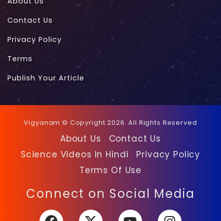
About Us
Contact Us
Privacy Policy
Terms
Publish Your Article
Vigyanam © Copyright 2026. All Rights Reserved
About Us
Contact Us
Science Videos In Hindi
Privacy Policy
Terms Of Use
Facebook
X
YouTube
Instagra