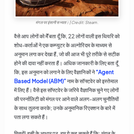
मंगल पर इंसानी सभ्यता। | Credit: Steam.
वैसे आप लोगों को मेँ बता दूँ कि, 22 लोगों वाली इस थियरि को
शोध-कर्ताओं ने एक कम्प्युटर के अल्गोरिदम के माध्यम से
अनुमान लगा कर देखा हैं, जो की आज भी पूरे तरीके से सटीक
होने की दावा नहीं करता हैं। अधिक जानकारी के लिए बता दूँ
कि, इस अनुमान को लगाने के लिए वैज्ञानिकों ने
“Agent
Based Model (ABM)”
नाम के सॉफ्टवेर को इस्तेमाल
में लिए हैं। वैसे इस सॉफ्टवेर के जरिये वैज्ञानिक चुने गए लोगों
की पर्स्नालिटी को मंगल पर आने वाले अलग-अलग चुनौतियों
के साथ तुलना करके; उनके अनुमानिक रिएक्शन के बारे में
पता लगा सकते हैं।
मित्रों! इसी के आधार पर, हम ये कह सकते हैं कि; मंगल के