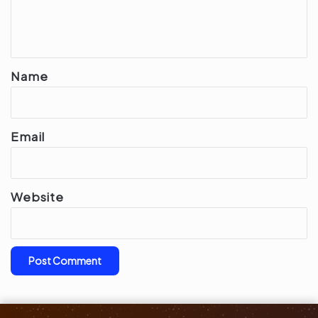
e
n
t
*
Name
Email
Website