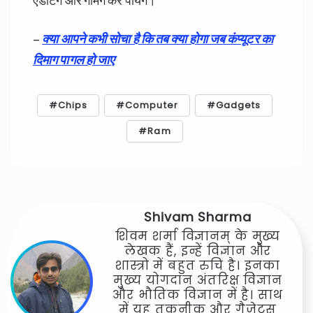
–
क्या आपने कभी सोचा है कि तब क्या होगा जब कंप्यूटर का
दिमाग पागल हो जाए
Chips
Computer
Gadgets
Ram
Shivam Sharma
शिवम शर्मा विज्ञानम् के मुख्य
लेखक हैं, इन्हें विज्ञान और
शास्त्रो में बहुत रुचि है। इनका
मुख्य योगदान अंतरिक्ष विज्ञान
और भौतिक विज्ञान में है। साथ
में यह तकनीक और गैजेट्स