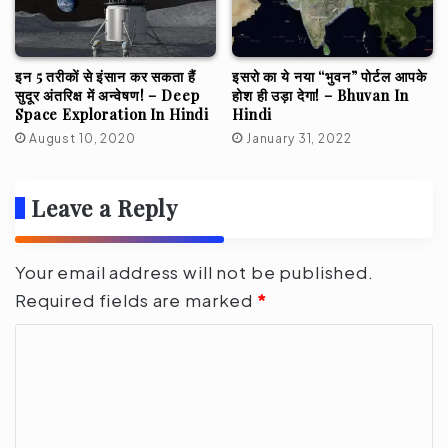
इन 5 तरीकों से इंसान कर सकता हैं
इसरो का ये नया “भुवन” पोर्टल आपके
सुदूर अंतरिक्ष में अन्वेषण! – Deep
होश ही उड़ा देगा! – Bhuvan In
Space Exploration In Hindi
Hindi
August 10, 2020
January 31, 2022
Leave a Reply
Your email address will not be published.
Required fields are marked
*
C
o
m
m