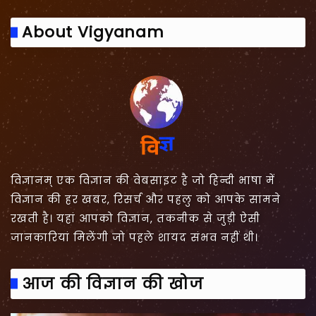
About Vigyanam
विज्ञानम् एक विज्ञान की वेबसाइट है जो हिन्दी भाषा में
विज्ञान की हर खबर, रिसर्च और पहलु को आपके सामने
रखती है। यहां आपको विज्ञान, तकनीक से जुड़ी ऐसी
जानकारियां मिलेंगी जो पहले शायद संभव नहीं थी।
आज की विज्ञान की खोज