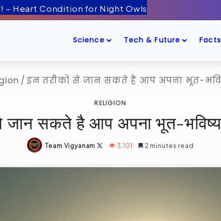
ँद के पास! – Artemis-2 Mission Launch
Science
Tech & Future
Facts
igion
/
इन तरीकों से जान सकते है आप अपना भूत-भवि
RELIGION
से जान सकते है आप अपना भूत-भविष्य
Follow
Team Vigyanam
3,101
2 minutes read
on
X