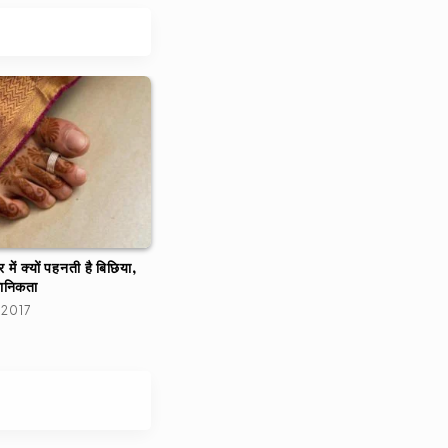
ैर में क्‍यों पहनती है बिछिया,
्ञानिकता
 2017