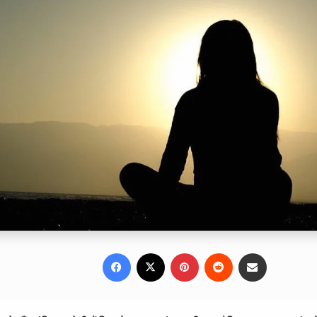
Facebook
X
Pinterest
Reddit
Share via Email