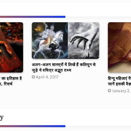
अलग-अलग शास्त्रों में लिखें हैं कलियुग से
जुड़े ये वचित्र अद्भुत तथ्य
April 4, 2017
िक का इतिहास है
हिन्दू महिलाएं प
ा, रिसर्च
जानें इसकी वैज
January 2,
ly