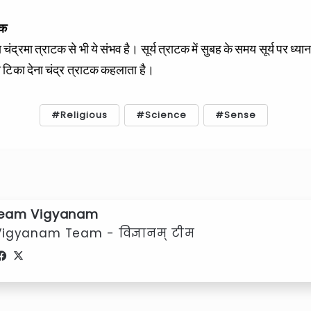
टक
 चंद्रमा त्राटक से भी ये संभव है। सूर्य त्राटक में सुबह के समय सूर्य पर ध्य
ान टिका देना चंद्र त्राटक कहलाता है।
Religious
Science
Sense
eam Vigyanam
Vigyanam Team - विज्ञानम् टीम
Facebook
X