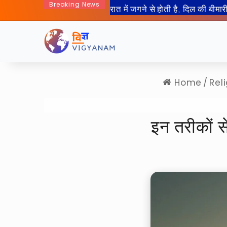
Breaking News
50 साल बाद इंसान जा रहा हैं चा
Home
/
Rel
इन तरीकों 