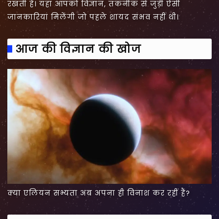
रखती है। यहां आपको विज्ञान, तकनीक से जुड़ी ऐसी
जानकारियां मिलेंगी जो पहले शायद संभव नहीं थी।
आज की विज्ञान की खोज
क्या एलियन सभ्यता अब अपना ही विनाश कर रहीं हैं?